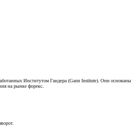
ботанных Институтом Гандера (Gann Institute). Они основаны
ния на рынке форекс.
зворот.