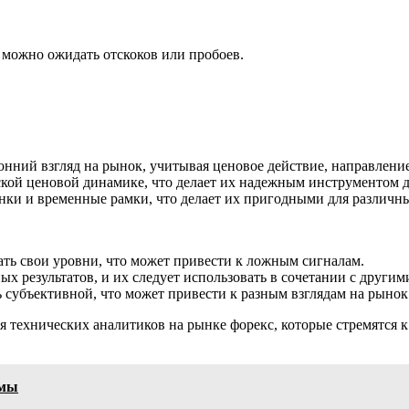
 можно ожидать отскоков или пробоев.
ний взгляд на рынок, учитывая ценовое действие, направление
кой ценовой динамике, что делает их надежным инструментом д
ки и временные рамки, что делает их пригодными для различны
ть свои уровни, что может привести к ложным сигналам.
 результатов, и их следует использовать в сочетании с другим
субъективной, что может привести к разным взглядам на рынок 
 технических аналитиков на рынке форекс, которые стремятся 
емы