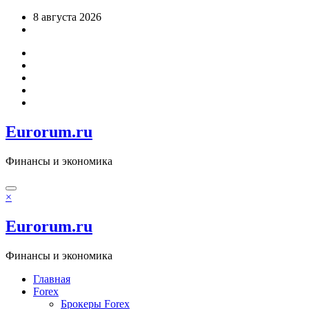
Перейти
8 августа 2026
к
содержимому
Eurorum.ru
Финансы и экономика
×
Eurorum.ru
Финансы и экономика
Главная
Forex
Брокеры Forex