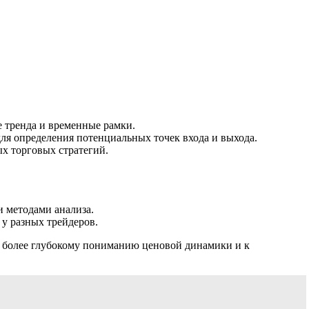
 тренда и временные рамки.
ля определения потенциальных точек входа и выхода.
х торговых стратегий.
и методами анализа.
у разных трейдеров.
к более глубокому пониманию ценовой динамики и к