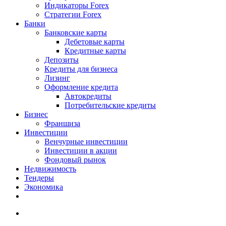
Индикаторы Forex
Стратегии Forex
Банки
Банковские карты
Дебетовые карты
Кредитные карты
Депозиты
Кредиты для бизнеса
Лизинг
Оформление кредита
Автокредиты
Потребительские кредиты
Бизнес
Франшиза
Инвестиции
Венчурные инвестиции
Инвестиции в акции
Фондовый рынок
Недвижимость
Тендеры
Экономика