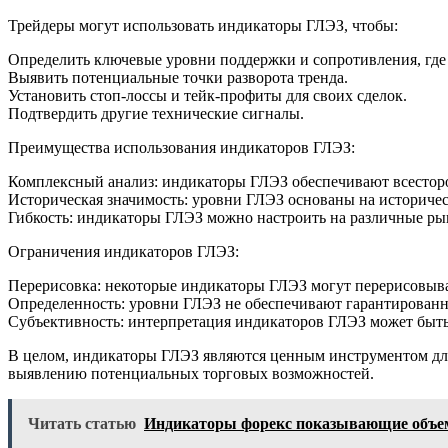
Трейдеры могут использовать индикаторы ГЛЭЗ, чтобы:
Определить ключевые уровни поддержки и сопротивления, где
Выявить потенциальные точки разворота тренда.
Установить стоп-лоссы и тейк-профиты для своих сделок.
Подтвердить другие технические сигналы.
Преимущества использования индикаторов ГЛЭЗ:
Комплексный анализ: индикаторы ГЛЭЗ обеспечивают всесторон
Историческая значимость: уровни ГЛЭЗ основаны на историчес
Гибкость: индикаторы ГЛЭЗ можно настроить на различные рын
Ограничения индикаторов ГЛЭЗ:
Перерисовка: некоторые индикаторы ГЛЭЗ могут перерисовыва
Определенность: уровни ГЛЭЗ не обеспечивают гарантированных
Субъективность: интерпретация индикаторов ГЛЭЗ может быть 
В целом, индикаторы ГЛЭЗ являются ценным инструментом для
выявлению потенциальных торговых возможностей.
Читать статью
Индикаторы форекс показывающие объ