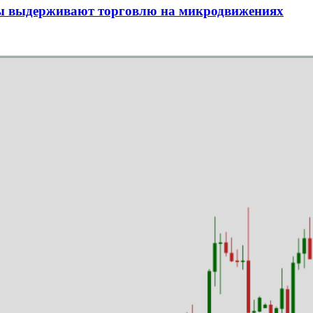
мы выдерживают торговлю на микродвижениях