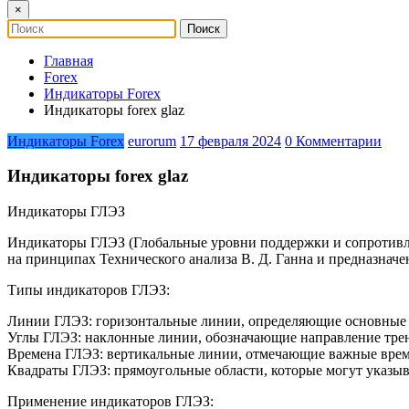
×
Главная
Forex
Индикаторы Forex
Индикаторы forex glaz
Индикаторы Forex
eurorum
17 февраля 2024
0 Комментарии
Индикаторы forex glaz
Индикаторы ГЛЭЗ
Индикаторы ГЛЭЗ (Глобальные уровни поддержки и сопротивлен
на принципах Технического анализа В. Д. Ганна и предназнач
Типы индикаторов ГЛЭЗ:
Линии ГЛЭЗ: горизонтальные линии, определяющие основные 
Углы ГЛЭЗ: наклонные линии, обозначающие направление трен
Времена ГЛЭЗ: вертикальные линии, отмечающие важные време
Квадраты ГЛЭЗ: прямоугольные области, которые могут указыв
Применение индикаторов ГЛЭЗ: