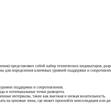
ия) представляют собой набор технических индикаторов, разра
ены для определения ключевых уровней поддержки и сопротивле
уровни поддержки и сопротивления.
да и потенциальные точки разворота.
нные интервалы, такие как высокая и низкая волатильность.
ать на ценовые зоны, где может произойти консолидация или ра