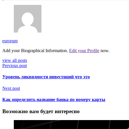
eurorum
Add your Biographical Information.
Edit your Profile
now.
view all posts
Previous post
Уровень ликвидности инвестиций что это
Next post
Как определить название банка по номеру карты
Возможно вам будет интересно