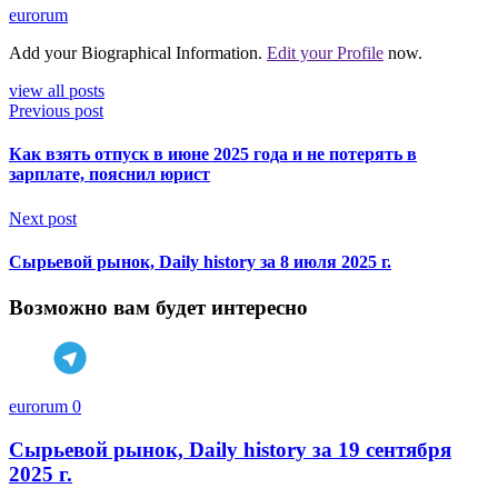
eurorum
Add your Biographical Information.
Edit your Profile
now.
view all posts
Previous post
Как взять отпуск в июне 2025 года и не потерять в
зарплате, пояснил юрист
Next post
Сырьевой рынок, Daily history за 8 июля 2025 г.
Возможно вам будет интересно
eurorum
0
Сырьевой рынок, Daily history за 19 сентября
2025 г.