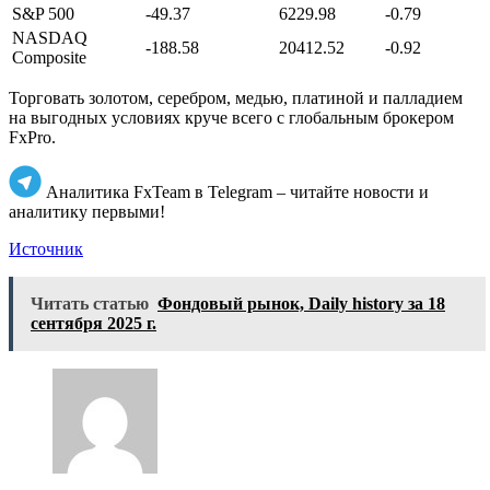
S&P 500
-49.37
6229.98
-0.79
NASDAQ
-188.58
20412.52
-0.92
Composite
Торговать золотом, серебром, медью, платиной и палладием
на выгодных условиях круче всего с глобальным брокером
FxPro.
Аналитика FxTeam в Telegram – читайте новости и
аналитику первыми!
Источник
Читать статью
Фондовый рынок, Daily history за 18
сентября 2025 г.