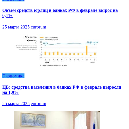
Объем средств юрлиц в банках РФ в феврале вырос на
0,1%
25 марта 2025
eurorum
Экономика
ЦБ: средства населения в банках РФ в феврале выросли
на 1,9%
25 марта 2025
eurorum