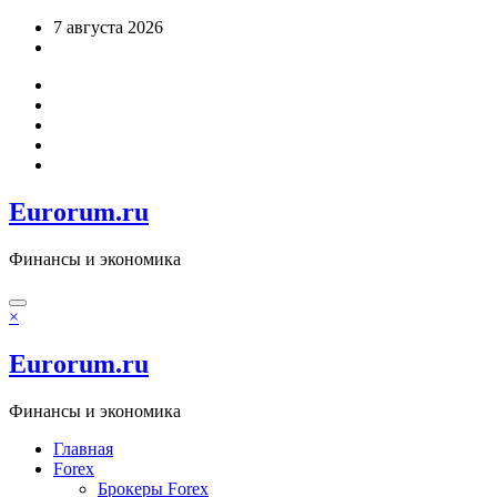
Перейти
7 августа 2026
к
содержимому
Eurorum.ru
Финансы и экономика
×
Eurorum.ru
Финансы и экономика
Главная
Forex
Брокеры Forex