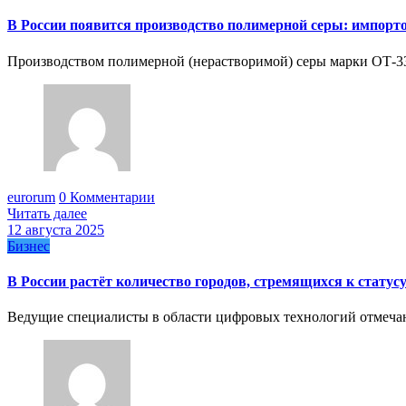
В России появится производство полимерной серы: импор
Производством полимерной (нерастворимой) серы марки ОТ-3
eurorum
0 Комментарии
Читать далее
12 августа 2025
Бизнес
В России растёт количество городов, стремящихся к статус
Ведущие специалисты в области цифровых технологий отмеча