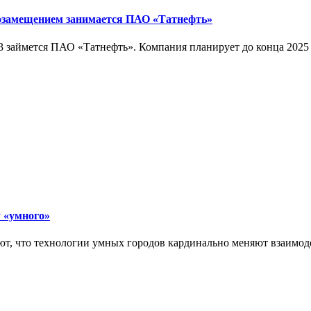
тозамещением занимается ПАО «Татнефть»
3 займется ПАО «Татнефть». Компания планирует до конца 202
у «умного»
ют, что технологии умных городов кардинально меняют взаимо