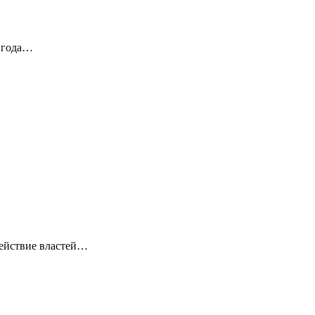
5 года…
действие властей…