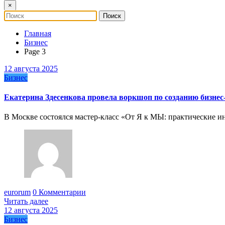
×
Главная
Бизнес
Page 3
12 августа 2025
Бизнес
Екатерина Здесенкова провела воркшоп по созданию бизнес
В Москве состоялся мастер-класс «От Я к МЫ: практические 
eurorum
0 Комментарии
Читать далее
12 августа 2025
Бизнес