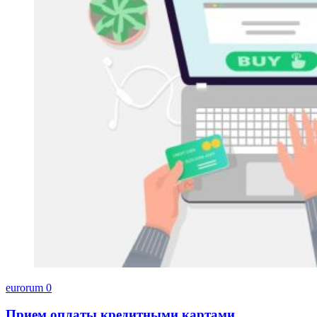
eurorum
0
Прием оплаты кредитными картами