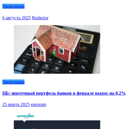
Экономика
6 августа 2025
Redactor
Экономика
ЦБ: ипотечный портфель банков в феврале вырос на 0,2%
25 марта 2025
eurorum