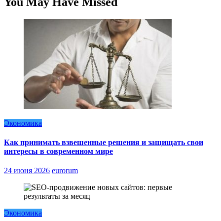
You May Have Missed
Экономика
Как принимать взвешенные решения и защищать свои
интересы в современном мире
24 июня 2026
eurorum
Экономика