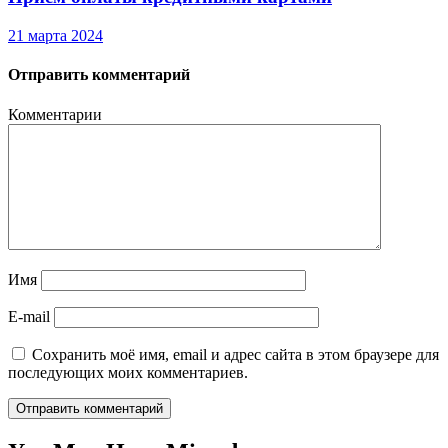
21 марта 2024
Отправить комментарий
Комментарии
Имя
E-mail
Сохранить моё имя, email и адрес сайта в этом браузере для
последующих моих комментариев.