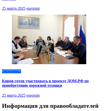
25 марта 2025
eurorum
Экономика
Киров готов участвовать в проекте ДОМ.РФ по
приобретению дорожной техники
25 марта 2025
eurorum
Информация для правообладателей