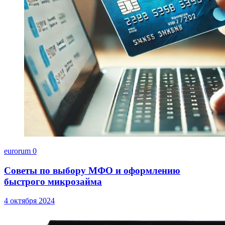
eurorum
0
Советы по выбору МФО и оформлению
быстрого микрозайма
4 октября 2024