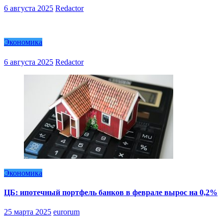
6 августа 2025
Redactor
Экономика
6 августа 2025
Redactor
Экономика
ЦБ: ипотечный портфель банков в феврале вырос на 0,2%
25 марта 2025
eurorum