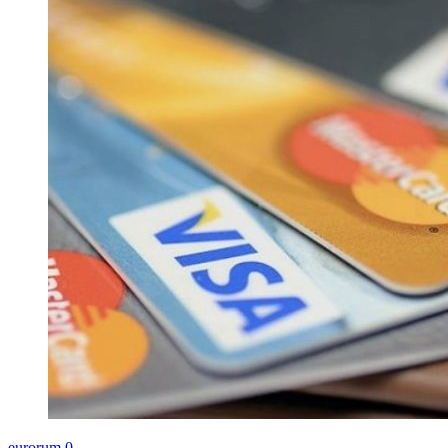
eurorum
0