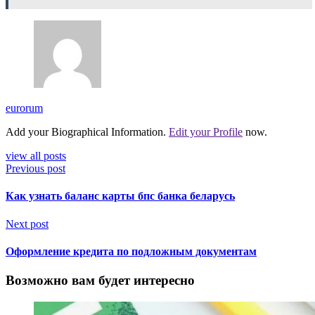
eurorum
Add your Biographical Information.
Edit your Profile
now.
view all posts
Previous post
Как узнать баланс карты бпс банка беларусь
Next post
Оформление кредита по подложным документам
Возможно вам будет интересно