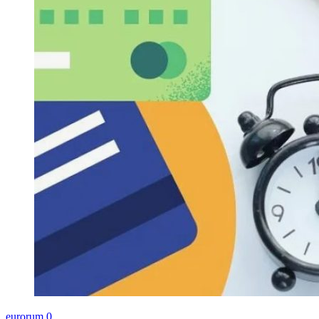
eurorum
0