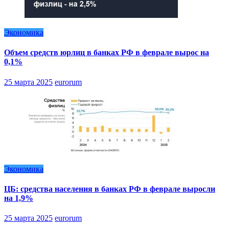
Экономика
Объем средств юрлиц в банках РФ в феврале вырос на
0,1%
25 марта 2025
eurorum
Экономика
ЦБ: средства населения в банках РФ в феврале выросли
на 1,9%
25 марта 2025
eurorum