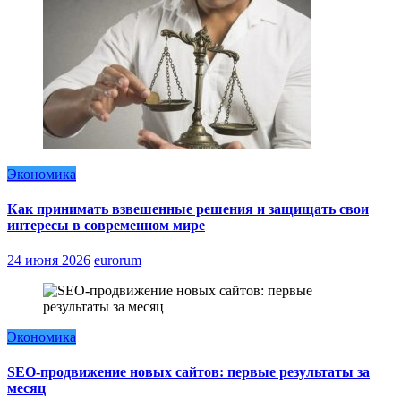
Экономика
Как принимать взвешенные решения и защищать свои
интересы в современном мире
24 июня 2026
eurorum
Экономика
SEO-продвижение новых сайтов: первые результаты за
месяц