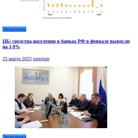
Экономика
ЦБ: средства населения в банках РФ в феврале выросли
на 1,9%
25 марта 2025
eurorum
Экономика