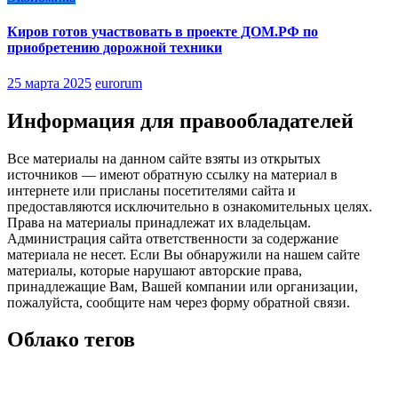
Киров готов участвовать в проекте ДОМ.РФ по
приобретению дорожной техники
25 марта 2025
eurorum
Информация для правообладателей
Все материалы на данном сайте взяты из открытых
источников — имеют обратную ссылку на материал в
интернете или присланы посетителями сайта и
предоставляются исключительно в ознакомительных целях.
Права на материалы принадлежат их владельцам.
Администрация сайта ответственности за содержание
материала не несет. Если Вы обнаружили на нашем сайте
материалы, которые нарушают авторские права,
принадлежащие Вам, Вашей компании или организации,
пожалуйста, сообщите нам через форму обратной связи.
Облако тегов