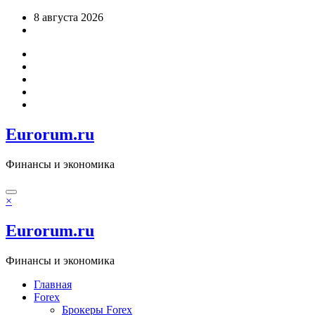
Перейти
8 августа 2026
к
содержимому
Eurorum.ru
Финансы и экономика
×
Eurorum.ru
Финансы и экономика
Главная
Forex
Брокеры Forex