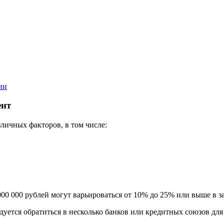
ии
ент
зличных факторов, в том числе:
00 000 рублей могут варьироваться от 10% до 25% или выше в з
дуется обратиться в несколько банков или кредитных союзов дл