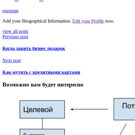
eurorum
Add your Biographical Information.
Edit your Profile
now.
view all posts
Previous post
Когда дарить бизнес подарок
Next post
Как мутить с кредитными картами
Возможно вам будет интересно