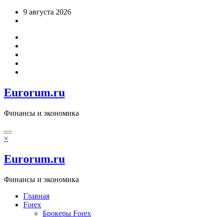
Перейти
9 августа 2026
к
содержимому
Eurorum.ru
Финансы и экономика
×
Eurorum.ru
Финансы и экономика
Главная
Forex
Брокеры Forex