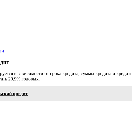
ии
едит
руется в зависимости от срока кредита, суммы кредита и креди
гать 29,9% годовых.
ьский кредит