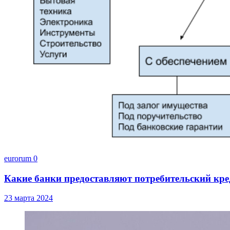
eurorum
0
Какие банки предоставляют потребительский кре
23 марта 2024