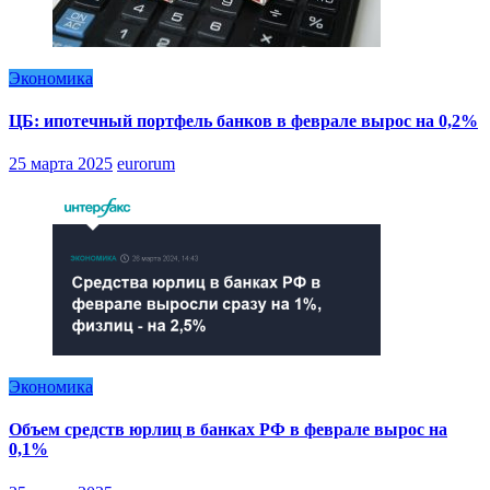
Экономика
ЦБ: ипотечный портфель банков в феврале вырос на 0,2%
25 марта 2025
eurorum
Экономика
Объем средств юрлиц в банках РФ в феврале вырос на
0,1%