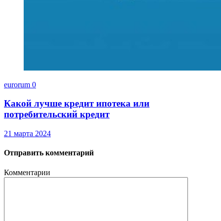
eurorum
0
Какой лучше кредит ипотека или
потребительский кредит
21 марта 2024
Отправить комментарий
Комментарии