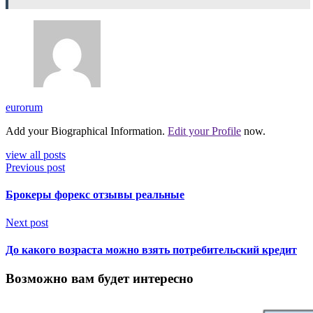
eurorum
Add your Biographical Information.
Edit your Profile
now.
view all posts
Previous post
Брокеры форекс отзывы реальные
Next post
До какого возраста можно взять потребительский кредит
Возможно вам будет интересно