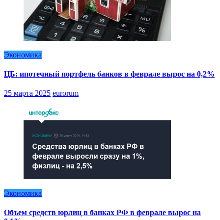
Экономика
ЦБ: ипотечный портфель банков в феврале вырос на 0,2%
25 марта 2025
eurorum
Экономика
Объем средств юрлиц в банках РФ в феврале вырос на