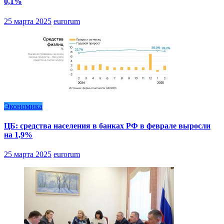
0,1%
25 марта 2025
eurorum
Экономика
ЦБ: средства населения в банках РФ в феврале выросли
на 1,9%
25 марта 2025
eurorum