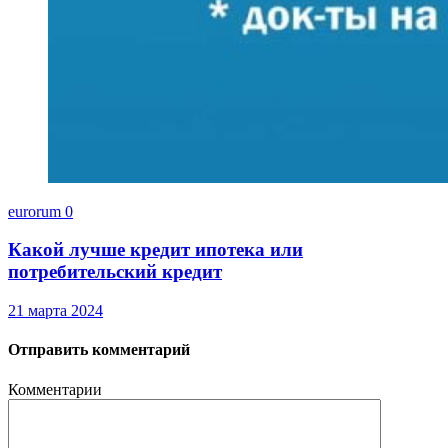
eurorum
0
Какой лучше кредит ипотека или
потребительский кредит
21 марта 2024
Отправить комментарий
Комментарии