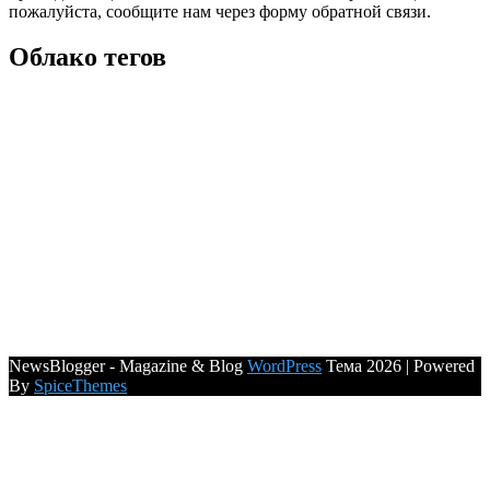
пожалуйста, сообщите нам через форму обратной связи.
Облако тегов
NewsBlogger - Magazine & Blog
WordPress
Тема 2026 | Powered
By
SpiceThemes