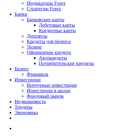
Индикаторы Forex
Стратегии Forex
Банки
Банковские карты
Дебетовые карты
Кредитные карты
Депозиты
Кредиты для бизнеса
Лизинг
Оформление кредита
Автокредиты
Потребительские кредиты
Бизнес
Франшиза
Инвестиции
Венчурные инвестиции
Инвестиции в акции
Фондовый рынок
Недвижимость
Тендеры
Экономика