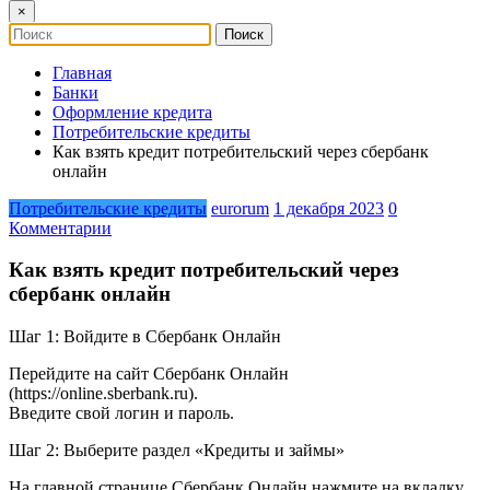
×
Главная
Банки
Оформление кредита
Потребительские кредиты
Как взять кредит потребительский через сбербанк
онлайн
Потребительские кредиты
eurorum
1 декабря 2023
0
Комментарии
Как взять кредит потребительский через
сбербанк онлайн
Шаг 1: Войдите в Сбербанк Онлайн
Перейдите на сайт Сбербанк Онлайн
(https://online.sberbank.ru).
Введите свой логин и пароль.
Шаг 2: Выберите раздел «Кредиты и займы»
На главной странице Сбербанк Онлайн нажмите на вкладку