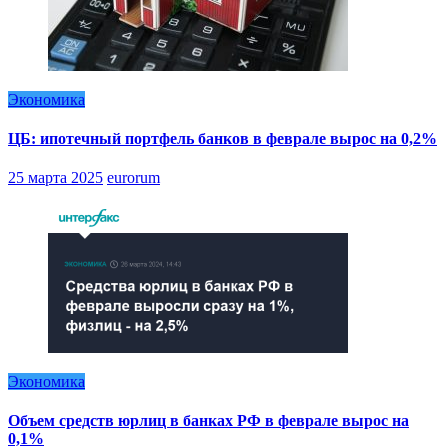
Экономика
ЦБ: ипотечный портфель банков в феврале вырос на 0,2%
25 марта 2025
eurorum
Экономика
Объем средств юрлиц в банках РФ в феврале вырос на
0,1%