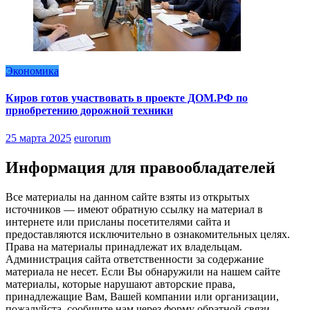
Экономика
Киров готов участвовать в проекте ДОМ.РФ по
приобретению дорожной техники
25 марта 2025
eurorum
Информация для правообладателей
Все материалы на данном сайте взяты из открытых
источников — имеют обратную ссылку на материал в
интернете или присланы посетителями сайта и
предоставляются исключительно в ознакомительных целях.
Права на материалы принадлежат их владельцам.
Администрация сайта ответственности за содержание
материала не несет. Если Вы обнаружили на нашем сайте
материалы, которые нарушают авторские права,
принадлежащие Вам, Вашей компании или организации,
пожалуйста, сообщите нам через форму обратной связи.