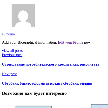
eurorum
Add your Biographical Information.
Edit your Profile
now.
view all posts
Previous post
Страхование потребительского кредита как рассчитать
Next post
Сбербанк бизнес оформить кредит сбербанк онлайн
Возможно вам будет интересно