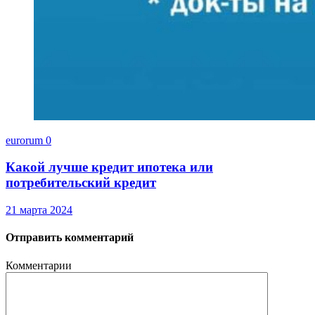
eurorum
0
Какой лучше кредит ипотека или
потребительский кредит
21 марта 2024
Отправить комментарий
Комментарии