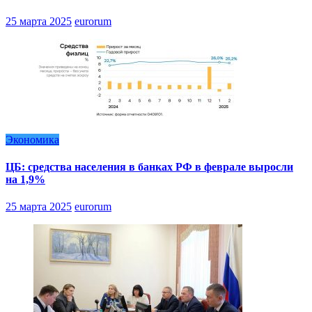
25 марта 2025
eurorum
Экономика
ЦБ: средства населения в банках РФ в феврале выросли
на 1,9%
25 марта 2025
eurorum