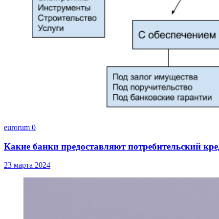
eurorum
0
Какие банки предоставляют потребительский кре
23 марта 2024