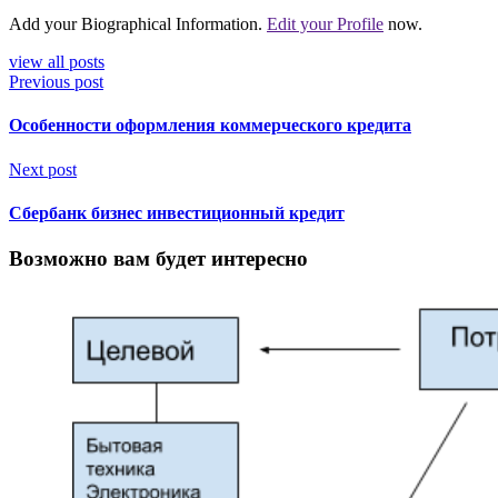
Add your Biographical Information.
Edit your Profile
now.
view all posts
Previous post
Особенности оформления коммерческого кредита
Next post
Сбербанк бизнес инвестиционный кредит
Возможно вам будет интересно