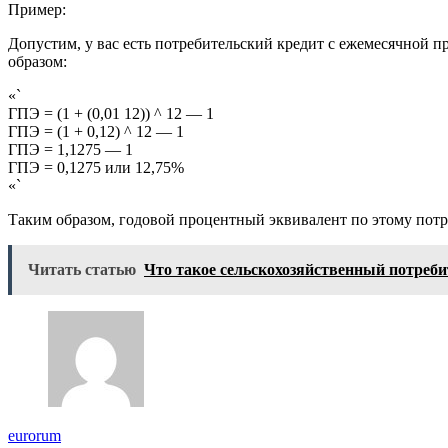
Пример:
Допустим, у вас есть потребительский кредит с ежемесячной 
образом:
«`
ГПЭ = (1 + (0,01 12)) ^ 12 — 1
ГПЭ = (1 + 0,12) ^ 12 — 1
ГПЭ = 1,1275 — 1
ГПЭ = 0,1275 или 12,75%
«`
Таким образом, годовой процентный эквивалент по этому потр
Читать статью
Что такое сельскохозяйственный потреби
eurorum