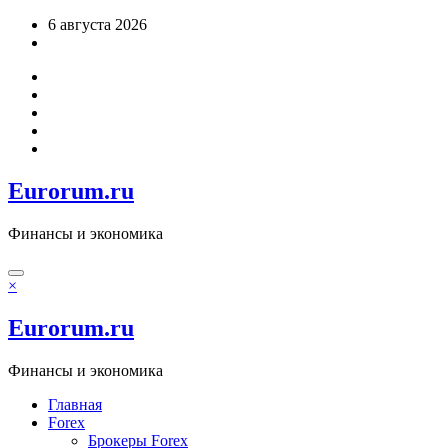
Перейти
6 августа 2026
к
содержимому
Eurorum.ru
Финансы и экономика
×
Eurorum.ru
Финансы и экономика
Главная
Forex
Брокеры Forex