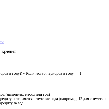
ии
 кредит
одов в году)) ^ Количество периодов в году — 1
од (например, месяц или год)
кредиту начисляется в течение года (например, 12 для ежемесячн
редиту за год