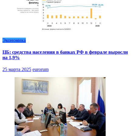
Экономика
ЦБ: средства населения в банках РФ в феврале выросли
на 1,9%
25 марта 2025
eurorum