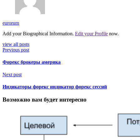
eurorum
Add your Biographical Information.
Edit your Profile
now.
view all posts
Previous post
Форекс брокеры америка
Next post
Индикаторы форекс индикатор форекс сессий
Возможно вам будет интересно