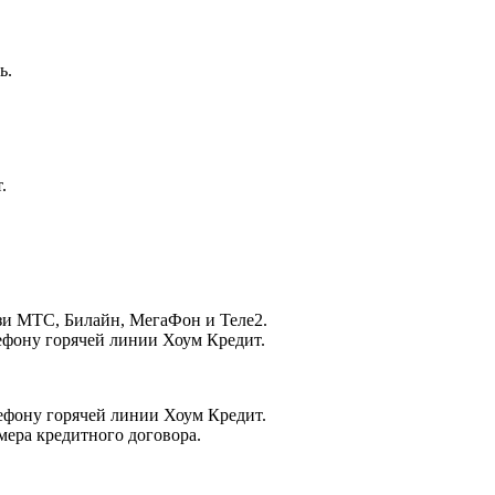
ь.
.
зи МТС, Билайн, МегаФон и Теле2.
ефону горячей линии Хоум Кредит.
ефону горячей линии Хоум Кредит.
мера кредитного договора.