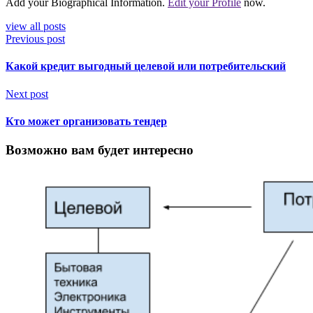
Add your Biographical Information.
Edit your Profile
now.
view all posts
Previous post
Какой кредит выгодный целевой или потребительский
Next post
Кто может организовать тендер
Возможно вам будет интересно