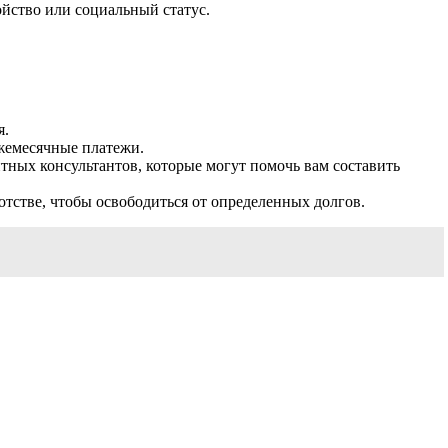
йство или социальный статус.
я.
ежемесячные платежи.
ных консультантов, которые могут помочь вам составить
отстве, чтобы освободиться от определенных долгов.