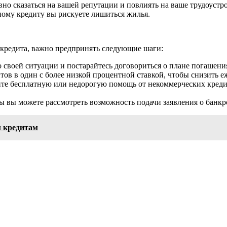
о сказаться на вашей репутации и повлиять на ваше трудоустро
ому кредиту вы рискуете лишиться жилья.
 кредита, важно предпринять следующие шаги:
 своей ситуации и постарайтесь договориться о плане погашени
тов в один с более низкой процентной ставкой, чтобы снизить 
те бесплатную или недорогую помощь от некоммерческих кредит
ы вы можете рассмотреть возможность подачи заявления о банкр
м кредитам