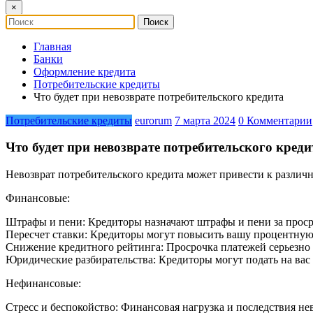
×
Главная
Банки
Оформление кредита
Потребительские кредиты
Что будет при невозврате потребительского кредита
Потребительские кредиты
eurorum
7 марта 2024
0 Комментарии
Что будет при невозврате потребительского креди
Невозврат потребительского кредита может привести к различ
Финансовые:
Штрафы и пени: Кредиторы назначают штрафы и пени за проср
Пересчет ставки: Кредиторы могут повысить вашу процентную
Снижение кредитного рейтинга: Просрочка платежей серьезно 
Юридические разбирательства: Кредиторы могут подать на вас в
Нефинансовые:
Стресс и беспокойство: Финансовая нагрузка и последствия нев