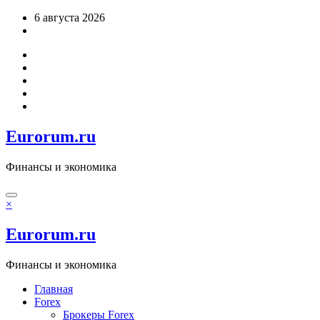
Перейти
6 августа 2026
к
содержимому
Eurorum.ru
Финансы и экономика
×
Eurorum.ru
Финансы и экономика
Главная
Forex
Брокеры Forex