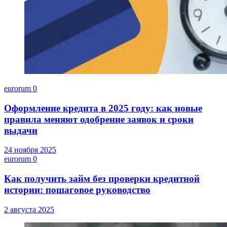
eurorum
0
Оформление кредита в 2025 году: как новые
правила меняют одобрение заявок и сроки
выдачи
24 ноября 2025
eurorum
0
Как получить займ без проверки кредитной
истории: пошаговое руководство
2 августа 2025