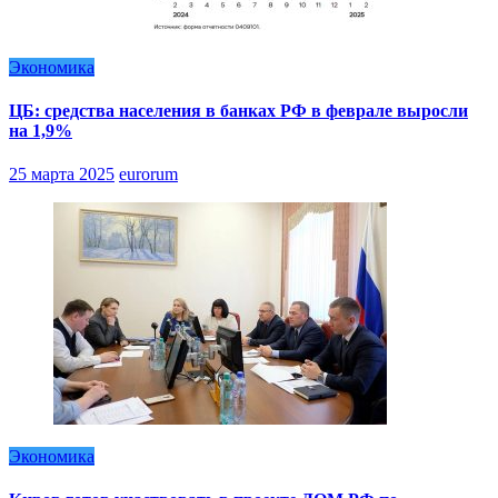
Экономика
ЦБ: средства населения в банках РФ в феврале выросли
на 1,9%
25 марта 2025
eurorum
Экономика