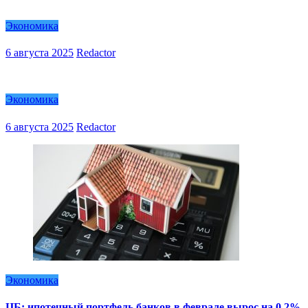
Экономика
6 августа 2025
Redactor
Экономика
6 августа 2025
Redactor
Экономика
ЦБ: ипотечный портфель банков в феврале вырос на 0,2%