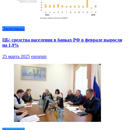
Экономика
ЦБ: средства населения в банках РФ в феврале выросли
на 1,9%
25 марта 2025
eurorum