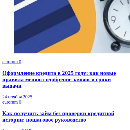
eurorum
0
Оформление кредита в 2025 году: как новые
правила меняют одобрение заявок и сроки
выдачи
24 ноября 2025
eurorum
0
Как получить займ без проверки кредитной
истории: пошаговое руководство