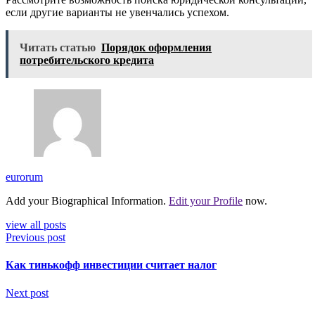
если другие варианты не увенчались успехом.
Читать статью
Порядок оформления
потребительского кредита
eurorum
Add your Biographical Information.
Edit your Profile
now.
view all posts
Previous post
Как тинькофф инвестиции считает налог
Next post