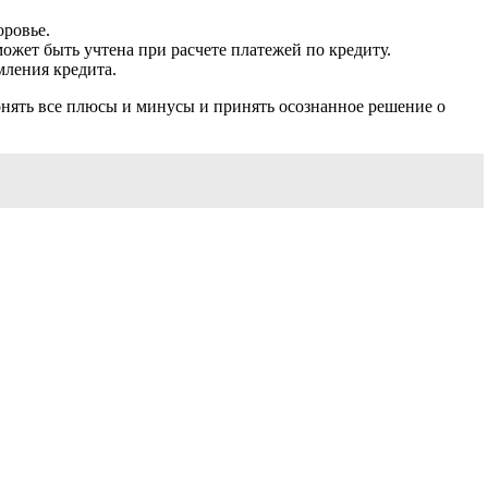
оровье.
жет быть учтена при расчете платежей по кредиту.
мления кредита.
нять все плюсы и минусы и принять осознанное решение о