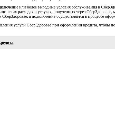
одключение или более выгодные условия обслуживания в СберЗд
инских расходах и услугах, полученных через СберЗдоровье, мо
м СберЗдоровье, а подключение осуществляется в процессе офор
вления услуги СберЗдоровье при оформлении кредита, чтобы по
кредита