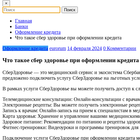
×
Главная
Банки
Оформление кредита
Что такое сбер здоровье при оформлении кредита
Оформление кредита
eurorum
14 февраля 2024
0 Комментарии
Что такое сбер здоровье при оформлении кредита
СберЗдоровье — это медицинский сервис и экосистема Сбербан
предложено подключить услугу СберЗдоровье на льготных ус
В рамках услуги СберЗдоровье вы можете получить доступ к 
Телемедицинские консультации: Онлайн-консультации с врачам
Электронные рецепты: Вы можете получить электронные рецеп
Запись к врачам: Онлайн-запись на прием к специалистам в м
Карта здоровья: Хранение и управление вашими медицинскими
Здоровое питание: Рекомендации по питанию и рецепты здоро
Фитнес-тренировки: Видеоуроки и программы тренировок для 
Подключение услуги СберЗдоровье при оформлении кредита м