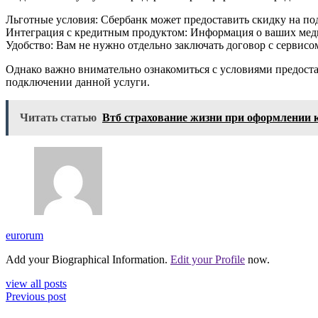
Льготные условия: Сбербанк может предоставить скидку на п
Интеграция с кредитным продуктом: Информация о ваших медиц
Удобство: Вам не нужно отдельно заключать договор с сервисо
Однако важно внимательно ознакомиться с условиями предоста
подключении данной услуги.
Читать статью
Втб страхование жизни при оформлении 
eurorum
Add your Biographical Information.
Edit your Profile
now.
view all posts
Previous post