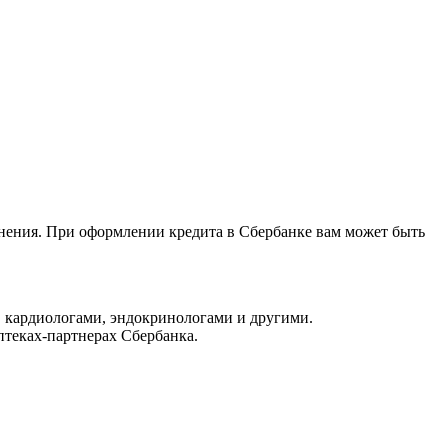
анения. При оформлении кредита в Сбербанке вам может быть
, кардиологами, эндокринологами и другими.
птеках-партнерах Сбербанка.