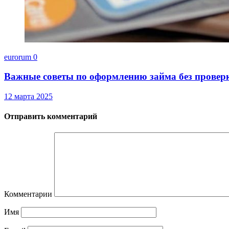
eurorum
0
Важные советы по оформлению займа без провер
12 марта 2025
Отправить комментарий
Комментарии
Имя