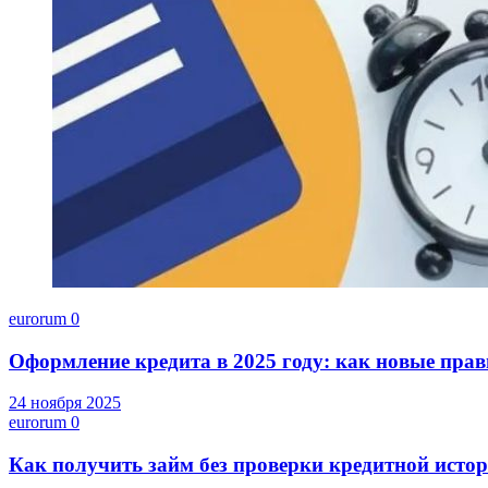
eurorum
0
Оформление кредита в 2025 году: как новые прав
24 ноября 2025
eurorum
0
Как получить займ без проверки кредитной исто