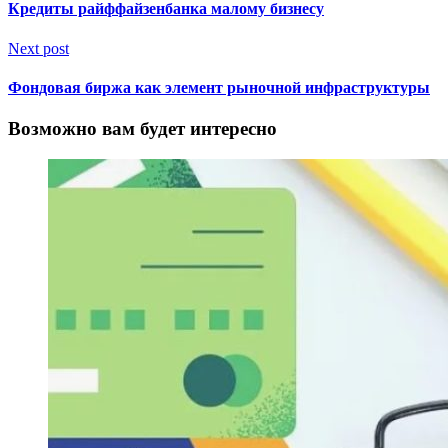
Кредиты райффайзенбанка малому бизнесу
Next post
Фондовая биржа как элемент рыночной инфраструктуры
Возможно вам будет интересно