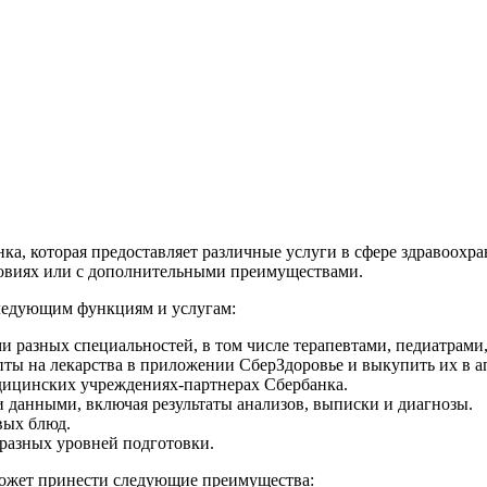
ка, которая предоставляет различные услуги в сфере здравоохр
ловиях или с дополнительными преимуществами.
следующим функциям и услугам:
и разных специальностей, в том числе терапевтами, педиатрами
ты на лекарства в приложении СберЗдоровье и выкупить их в а
едицинских учреждениях-партнерах Сбербанка.
 данными, включая результаты анализов, выписки и диагнозы.
вых блюд.
разных уровней подготовки.
ожет принести следующие преимущества: