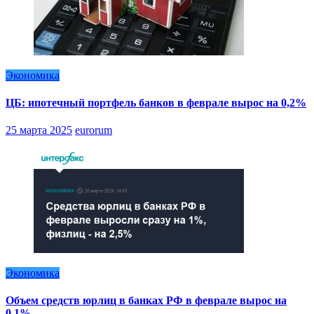
Экономика
ЦБ: ипотечный портфель банков в феврале вырос на 0,2%
25 марта 2025
eurorum
Экономика
Объем средств юрлиц в банках РФ в феврале вырос на
0,1%