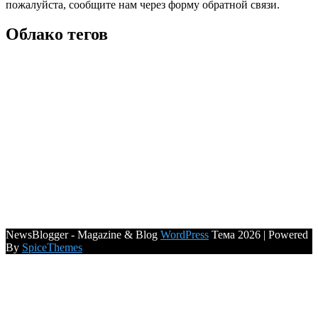
пожалуйста, сообщите нам через форму обратной связи.
Облако тегов
NewsBlogger - Magazine & Blog
WordPress
Тема 2026 | Powered
By
SpiceThemes