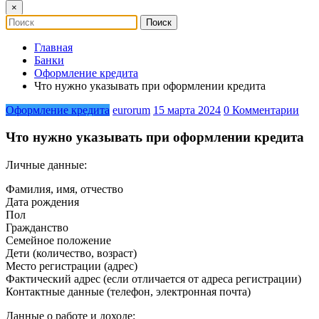
×
Главная
Банки
Оформление кредита
Что нужно указывать при оформлении кредита
Оформление кредита
eurorum
15 марта 2024
0 Комментарии
Что нужно указывать при оформлении кредита
Личные данные:
Фамилия, имя, отчество
Дата рождения
Пол
Гражданство
Семейное положение
Дети (количество, возраст)
Место регистрации (адрес)
Фактический адрес (если отличается от адреса регистрации)
Контактные данные (телефон, электронная почта)
Данные о работе и доходе: