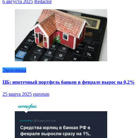
6 августа 2025
Redactor
Экономика
ЦБ: ипотечный портфель банков в феврале вырос на 0,2%
25 марта 2025
eurorum