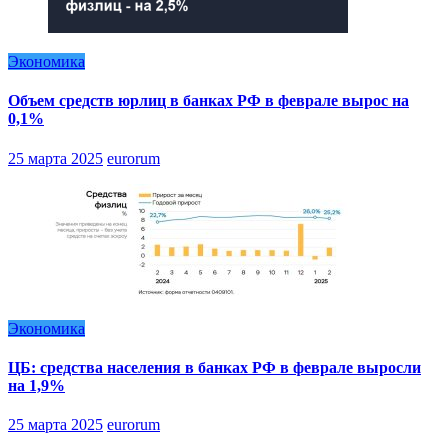
Экономика
Объем средств юрлиц в банках РФ в феврале вырос на
0,1%
25 марта 2025
eurorum
Экономика
ЦБ: средства населения в банках РФ в феврале выросли
на 1,9%
25 марта 2025
eurorum