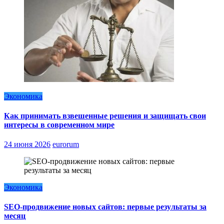
Экономика
Как принимать взвешенные решения и защищать свои
интересы в современном мире
24 июня 2026
eurorum
Экономика
SEO-продвижение новых сайтов: первые результаты за
месяц