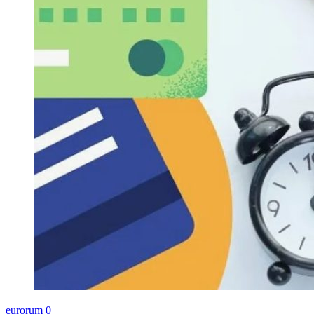
eurorum
0