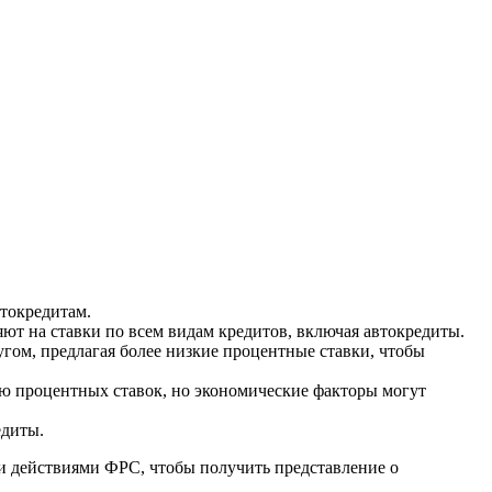
втокредитам.
ют на ставки по всем видам кредитов, включая автокредиты.
гом, предлагая более низкие процентные ставки, чтобы
ю процентных ставок, но экономические факторы могут
едиты.
 и действиями ФРС, чтобы получить представление о