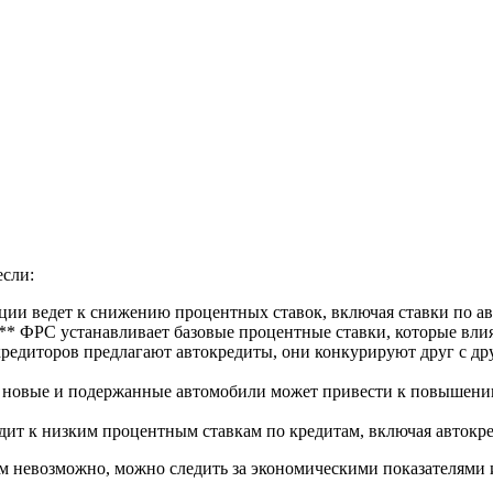
если:
ции ведет к снижению процентных ставок, включая ставки по а
** ФРС устанавливает базовые процентные ставки, которые влия
редиторов предлагают автокредиты, они конкурируют друг с дру
а новые и подержанные автомобили может привести к повышени
дит к низким процентным ставкам по кредитам, включая автокр
ам невозможно, можно следить за экономическими показателями