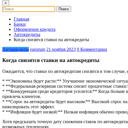
×
Главная
Банки
Оформление кредита
Автокредиты
Когда снизятся ставки на автокредиты
Автокредиты
eurorum
21 ноября 2023
0 Комментарии
Когда снизятся ставки на автокредиты
Ожидается, что ставки по автокредитам снизятся в том случае, 
* **Экономика будет расти:** Улучшение экономической ситуа
* **Федеральная резервная система снизит процентные ставки:
* **Конкуренция среди кредиторов усилится:** Когда больше к
привлечь клиентов.
* **Спрос на автокредиты будет высоким:** Высокий спрос н
нивелировать этот эффект.
* **Инфляция будет низкой:** Низкая инфляция обычно приво
Хотя предсказать точную дату снижения ставок по автокредит
возможных тенденциях.