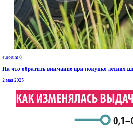
eurorum
0
На что обратить внимание при покупке летних ш
2 мая 2025