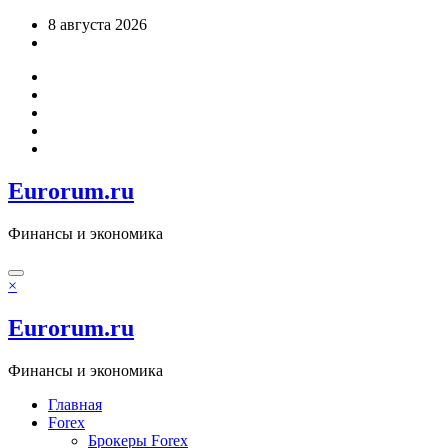
Перейти
8 августа 2026
к
содержимому
Eurorum.ru
Финансы и экономика
×
Eurorum.ru
Финансы и экономика
Главная
Forex
Брокеры Forex