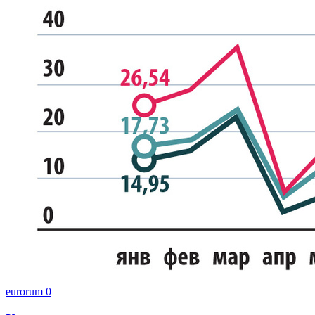
eurorum
0