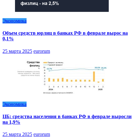
Экономика
Объем средств юрлиц в банках РФ в феврале вырос на
0,1%
25 марта 2025
eurorum
Экономика
ЦБ: средства населения в банках РФ в феврале выросли
на 1,9%
25 марта 2025
eurorum