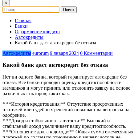
×
Главная
Банки
Оформление кредита
Автокредиты
Какой банк даст автокредит без отказа
Автокредиты
eurorum
9 января 2024
0 Комментарии
Какой банк даст автокредит без отказа
Нет ни одного банка, который гарантирует автокредит без
отказа. Все банки проводят оценку кредитоспособности
заемщиков и могут принять или отклонить заявку на основе
различных факторов, таких как:
* **История кредитования:** Отсутствие просроченных
платежей или судебных решений повышает ваши шансы на
одобрение.
* **Доход и стабильность занятости:** Высокий и
стабильный доход увеличивает вашу кредитоспособность.
* **Отношение долга к доходу:** Общая сумма ежемесячных
платежей по долгам по отношению к вашему доходу не