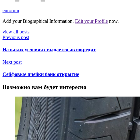
eurorum
Add your Biographical Information.
Edit your Profile
now.
view all posts
Previous post
На каких условиях выдается автокредит
Next post
Сейфовые ячейки банк открытие
Возможно вам будет интересно