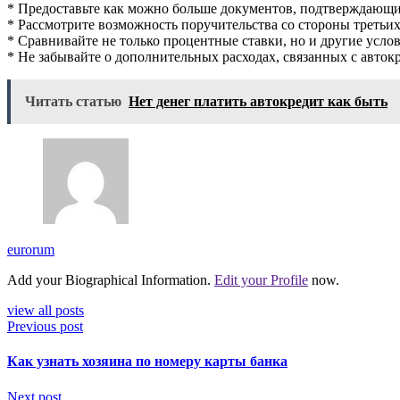
* Предоставьте как можно больше документов, подтверждающи
* Рассмотрите возможность поручительства со стороны третьих
* Сравнивайте не только процентные ставки, но и другие услов
* Не забывайте о дополнительных расходах, связанных с автокр
Читать статью
Нет денег платить автокредит как быть
eurorum
Add your Biographical Information.
Edit your Profile
now.
view all posts
Previous post
Как узнать хозяина по номеру карты банка
Next post