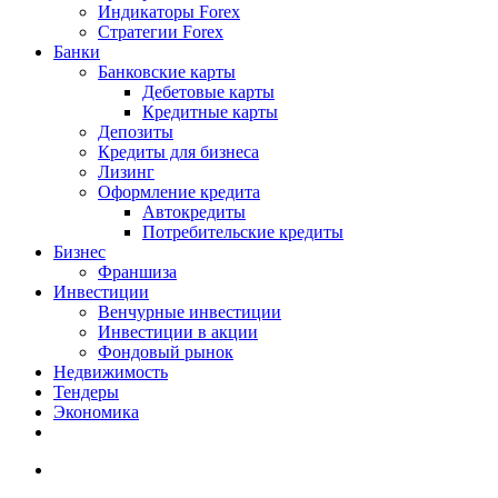
Индикаторы Forex
Стратегии Forex
Банки
Банковские карты
Дебетовые карты
Кредитные карты
Депозиты
Кредиты для бизнеса
Лизинг
Оформление кредита
Автокредиты
Потребительские кредиты
Бизнес
Франшиза
Инвестиции
Венчурные инвестиции
Инвестиции в акции
Фондовый рынок
Недвижимость
Тендеры
Экономика