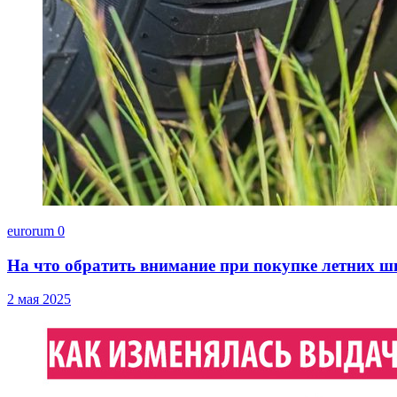
eurorum
0
На что обратить внимание при покупке летних ш
2 мая 2025