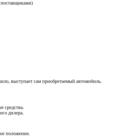
 поставщиками)
вило, выступает сам приобретаемый автомобиль.
е средства.
ого дилера.
ое положение.