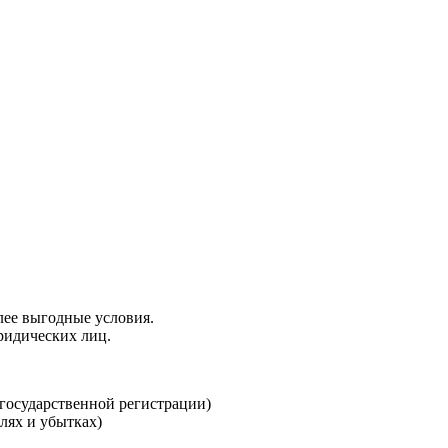
лее выгодные условия.
ридических лиц.
 государственной регистрации)
лях и убытках)