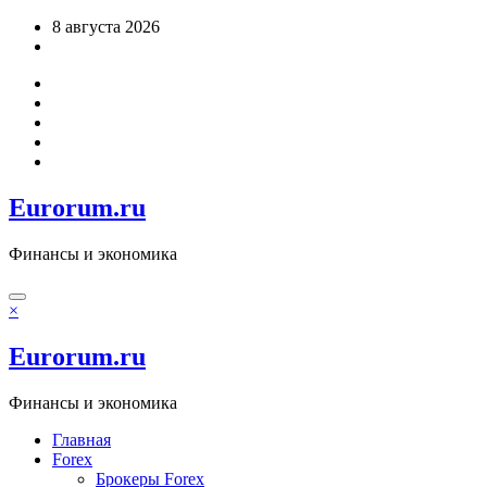
Перейти
8 августа 2026
к
содержимому
Eurorum.ru
Финансы и экономика
×
Eurorum.ru
Финансы и экономика
Главная
Forex
Брокеры Forex