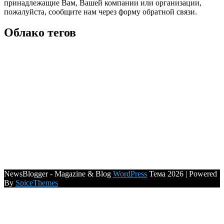
принадлежащие Вам, Вашей компании или организации,
пожалуйста, сообщите нам через форму обратной связи.
Облако тегов
NewsBlogger - Magazine & Blog
WordPress
Тема 2026 | Powered
By
SpiceThemes