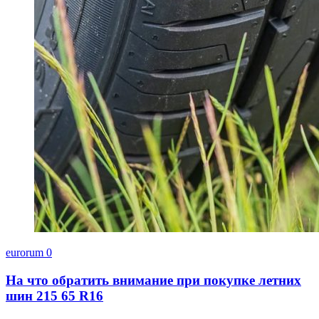
eurorum
0
На что обратить внимание при покупке летних
шин 215 65 R16