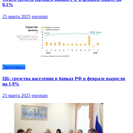
0,1%
25 марта 2025
eurorum
Экономика
ЦБ: средства населения в банках РФ в феврале выросли
на 1,9%
25 марта 2025
eurorum