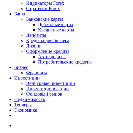
Индикаторы Forex
Стратегии Forex
Банки
Банковские карты
Дебетовые карты
Кредитные карты
Депозиты
Кредиты для бизнеса
Лизинг
Оформление кредита
Автокредиты
Потребительские кредиты
Бизнес
Франшиза
Инвестиции
Венчурные инвестиции
Инвестиции в акции
Фондовый рынок
Недвижимость
Тендеры
Экономика