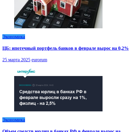
Экономика
ЦБ: ипотечный портфель банков в феврале вырос на 0,2%
25 марта 2025
eurorum
Экономика
Объем средств юрлиц в банках РФ в феврале вырос на