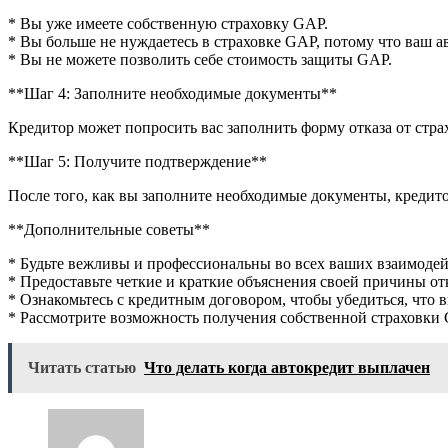
* Вы уже имеете собственную страховку GAP.
* Вы больше не нуждаетесь в страховке GAP, потому что ваш 
* Вы не можете позволить себе стоимость защиты GAP.
**Шаг 4: Заполните необходимые документы**
Кредитор может попросить вас заполнить форму отказа от стр
**Шаг 5: Получите подтверждение**
После того, как вы заполните необходимые документы, кредит
**Дополнительные советы**
* Будьте вежливы и профессиональны во всех ваших взаимодей
* Предоставьте четкие и краткие объяснения своей причины отк
* Ознакомьтесь с кредитным договором, чтобы убедиться, что
* Рассмотрите возможность получения собственной страховки G
Читать статью
Что делать когда автокредит выплачен