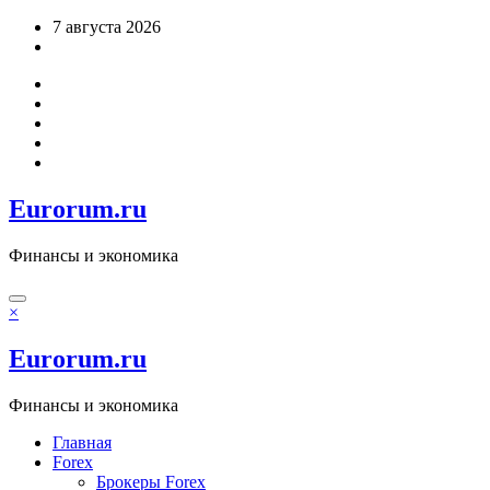
Перейти
7 августа 2026
к
содержимому
Eurorum.ru
Финансы и экономика
×
Eurorum.ru
Финансы и экономика
Главная
Forex
Брокеры Forex