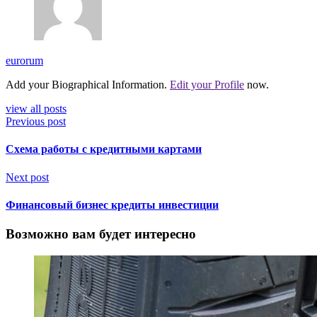
eurorum
Add your Biographical Information.
Edit your Profile
now.
view all posts
Previous post
Схема работы с кредитными картами
Next post
Финансовый бизнес кредиты инвестиции
Возможно вам будет интересно