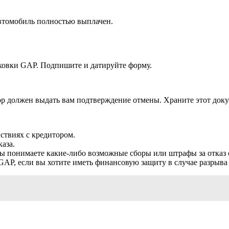
автомобиль полностью выплачен.
аховки GAP. Подпишите и датируйте форму.
ор должен выдать вам подтверждение отмены. Храните этот доку
ствиях с кредитором.
аза.
 вы понимаете какие-либо возможные сборы или штрафы за отказ
AP, если вы хотите иметь финансовую защиту в случае разрыва 