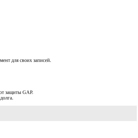
мент для своих записей.
 от защиты GAP.
долга.