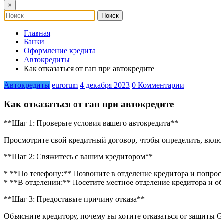
×
Главная
Банки
Оформление кредита
Автокредиты
Как отказаться от гап при автокредите
Автокредиты
eurorum
4 декабря 2023
0 Комментарии
Как отказаться от гап при автокредите
**Шаг 1: Проверьте условия вашего автокредита**
Просмотрите свой кредитный договор, чтобы определить, включе
**Шаг 2: Свяжитесь с вашим кредитором**
* **По телефону:** Позвоните в отделение кредитора и попрос
* **В отделении:** Посетите местное отделение кредитора и о
**Шаг 3: Предоставьте причину отказа**
Объясните кредитору, почему вы хотите отказаться от защит