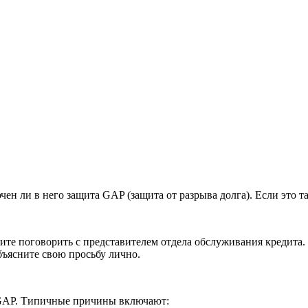
н ли в него защита GAP (защита от разрыва долга). Если это та
ите поговорить с представителем отдела обслуживания кредита.
бъясните свою просьбу лично.
ы GAP. Типичные причины включают: