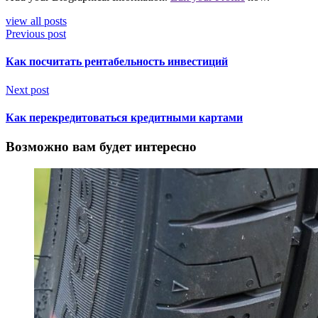
view all posts
Previous post
Как посчитать рентабельность инвестиций
Next post
Как перекредитоваться кредитными картами
Возможно вам будет интересно