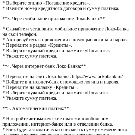
* Выберите опцию «Погашение кредита».
* Введите номер кредитного договора и сумму платежа.
**3. Через мобильное приложение Локо-Банка:**
* Скачайте и установите мобильное приложение Локо-Банка
на свой телефон.
* Авторизуйтесь в приложении с помощью логина и пароля.
* Перейдите в раздел «Кредиты».
* Выберите нужный кредит и нажмите «Погасить».
* Укажите сумму платежа.
**4. Через интернет-банк Локо-Банка:**
* Перейдите на сайт Локо-Банка: https://www.lockobank.ru/
* Войдите в интернет-банк с помощью логина и пароля.
* Перейдите на вкладку «Кредиты».
* Выберите нужный кредит и нажмите «Погасить».
* Укажите сумму платежа.
**5. Автоматический платеж:**
* Настройте автоматические платежи в мобильном
приложении, интернет-банке или в отделении банка.
* Банк будет автоматически списывать сумму ежемесячного
платежа с вашего текущего счета в дату погашения.