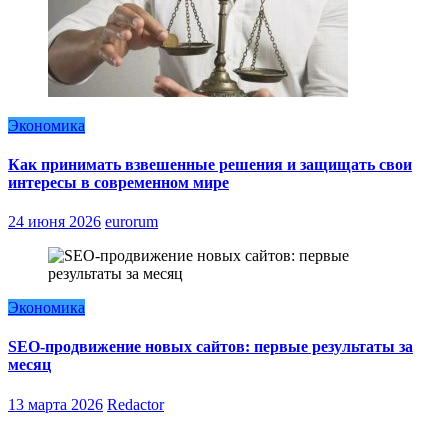
Экономика
Как принимать взвешенные решения и защищать свои
интересы в современном мире
24 июня 2026
eurorum
Экономика
SEO-продвижение новых сайтов: первые результаты за
месяц
13 марта 2026
Redactor