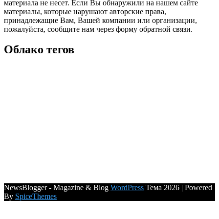
материала не несет. Если Вы обнаружили на нашем сайте
материалы, которые нарушают авторские права,
принадлежащие Вам, Вашей компании или организации,
пожалуйста, сообщите нам через форму обратной связи.
Облако тегов
NewsBlogger - Magazine & Blog
WordPress
Тема 2026 | Powered
By
SpiceThemes