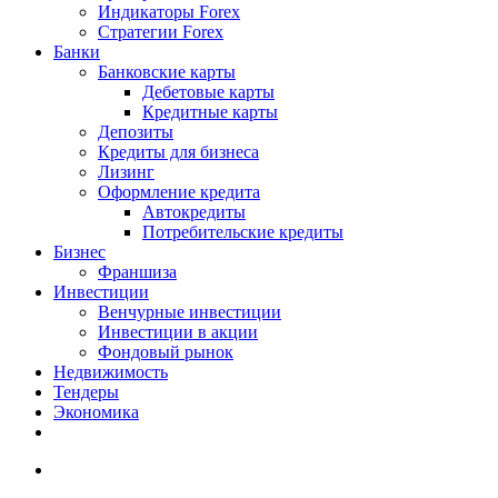
Индикаторы Forex
Стратегии Forex
Банки
Банковские карты
Дебетовые карты
Кредитные карты
Депозиты
Кредиты для бизнеса
Лизинг
Оформление кредита
Автокредиты
Потребительские кредиты
Бизнес
Франшиза
Инвестиции
Венчурные инвестиции
Инвестиции в акции
Фондовый рынок
Недвижимость
Тендеры
Экономика