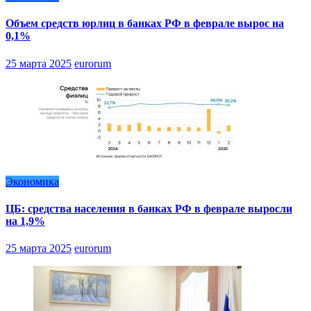
Объем средств юрлиц в банках РФ в феврале вырос на
0,1%
25 марта 2025
eurorum
Экономика
ЦБ: средства населения в банках РФ в феврале выросли
на 1,9%
25 марта 2025
eurorum