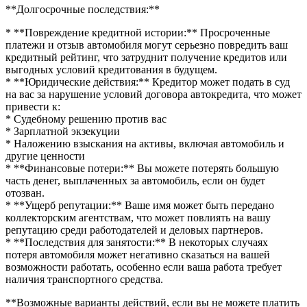
**Долгосрочные последствия:**
* **Повреждение кредитной истории:** Просроченные
платежи и отзыв автомобиля могут серьезно повредить ваш
кредитный рейтинг, что затруднит получение кредитов или
выгодных условий кредитования в будущем.
* **Юридические действия:** Кредитор может подать в суд
на вас за нарушение условий договора автокредита, что может
привести к:
* Судебному решению против вас
* Зарплатной экзекуции
* Наложению взыскания на активы, включая автомобиль и
другие ценности
* **Финансовые потери:** Вы можете потерять большую
часть денег, выплаченных за автомобиль, если он будет
отозван.
* **Ущерб репутации:** Ваше имя может быть передано
коллекторским агентствам, что может повлиять на вашу
репутацию среди работодателей и деловых партнеров.
* **Последствия для занятости:** В некоторых случаях
потеря автомобиля может негативно сказаться на вашей
возможности работать, особенно если ваша работа требует
наличия транспортного средства.
**Возможные варианты действий, если вы не можете платить