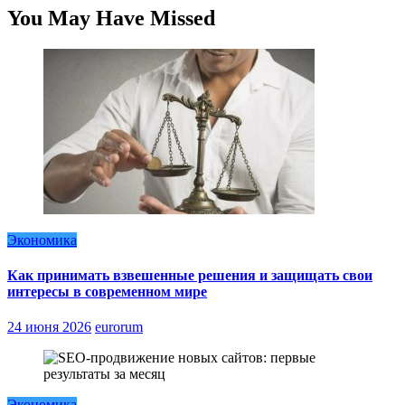
You May Have Missed
Экономика
Как принимать взвешенные решения и защищать свои
интересы в современном мире
24 июня 2026
eurorum
Экономика