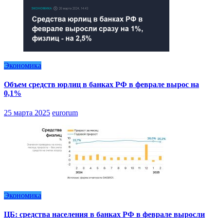
Экономика
Объем средств юрлиц в банках РФ в феврале вырос на
0,1%
25 марта 2025
eurorum
Экономика
ЦБ: средства населения в банках РФ в феврале выросли