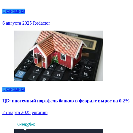
Экономика
6 августа 2025
Redactor
Экономика
ЦБ: ипотечный портфель банков в феврале вырос на 0,2%
25 марта 2025
eurorum