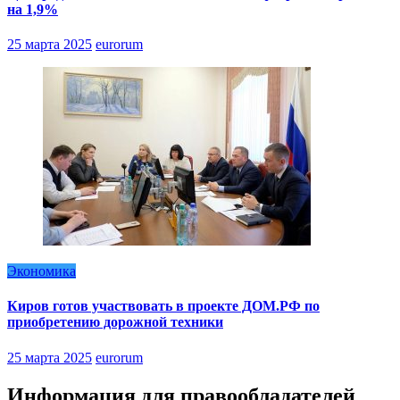
на 1,9%
25 марта 2025
eurorum
Экономика
Киров готов участвовать в проекте ДОМ.РФ по
приобретению дорожной техники
25 марта 2025
eurorum
Информация для правообладателей