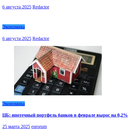
6 августа 2025
Redactor
Экономика
6 августа 2025
Redactor
Экономика
ЦБ: ипотечный портфель банков в феврале вырос на 0,2%
25 марта 2025
eurorum