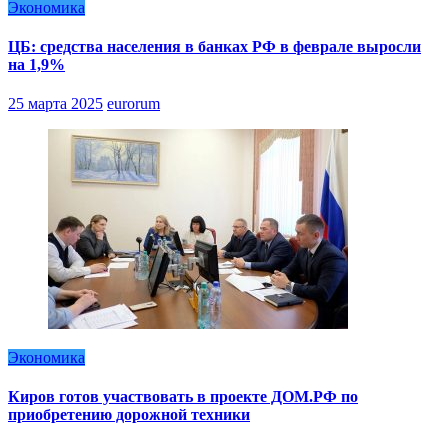
Экономика
ЦБ: средства населения в банках РФ в феврале выросли
на 1,9%
25 марта 2025
eurorum
Экономика
Киров готов участвовать в проекте ДОМ.РФ по
приобретению дорожной техники