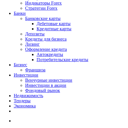
Индикаторы Forex
Стратегии Forex
Банки
Банковские карты
Дебетовые карты
Кредитные карты
Депозиты
Кредиты для бизнеса
Лизинг
Оформление кредита
Автокредиты
Потребительские кредиты
Бизнес
Франшиза
Инвестиции
Венчурные инвестиции
Инвестиции в акции
Фондовый рынок
Недвижимость
Тендеры
Экономика