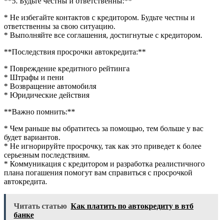
**5. Будьте честны и ответственны:**
* Не избегайте контактов с кредитором. Будьте честны и
ответственны за свою ситуацию.
* Выполняйте все соглашения, достигнутые с кредитором.
**Последствия просрочки автокредита:**
* Повреждение кредитного рейтинга
* Штрафы и пени
* Возвращение автомобиля
* Юридические действия
**Важно помнить:**
* Чем раньше вы обратитесь за помощью, тем больше у вас
будет вариантов.
* Не игнорируйте просрочку, так как это приведет к более
серьезным последствиям.
* Коммуникация с кредитором и разработка реалистичного
плана погашения помогут вам справиться с просрочкой
автокредита.
Читать статью
Как платить по автокредиту в втб
банке