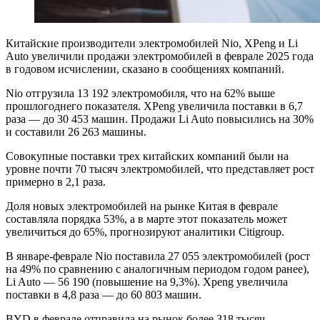
Китайские производители электромобилей Nio, XPeng и Li
Auto увеличили продажи электромобилей в феврале 2025 года
в годовом исчислении, сказано в сообщениях компаний.
Nio отгрузила 13 192 электромобиля, что на 62% выше
прошлогоднего показателя. XPeng увеличила поставки в 6,7
раза — до 30 453 машин. Продажи Li Auto повысились на 30%
и составили 26 263 машины.
Совокупные поставки трех китайских компаний были на
уровне почти 70 тысяч электромобилей, что представляет рост
примерно в 2,1 раза.
Доля новых электромобилей на рынке Китая в феврале
составляла порядка 53%, а в марте этот показатель может
увеличиться до 65%, прогнозируют аналитики Citigroup.
В январе-феврале Nio поставила 27 055 электромобилей (рост
на 49% по сравнению с аналогичным периодом годом ранее),
Li Auto — 56 190 (повышение на 9,3%). Xpeng увеличила
поставки в 4,8 раза — до 60 803 машин.
BYD в феврале отправила на рынок более 318 тысяч