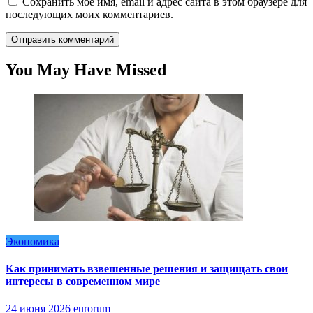
Сохранить моё имя, email и адрес сайта в этом браузере для
последующих моих комментариев.
You May Have Missed
Экономика
Как принимать взвешенные решения и защищать свои
интересы в современном мире
24 июня 2026
eurorum