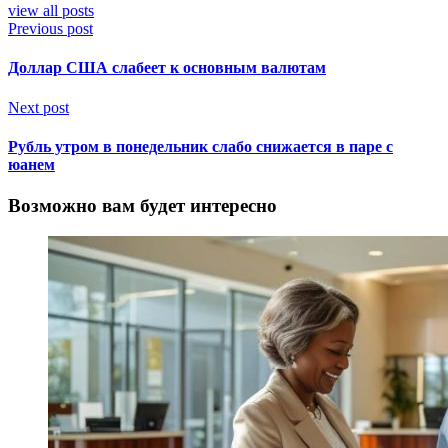
view all posts
Previous post
Доллар США слабеет к основным валютам
Next post
Рубль утром в понедельник слабо снижается в паре с
юанем
Возможно вам будет интересно