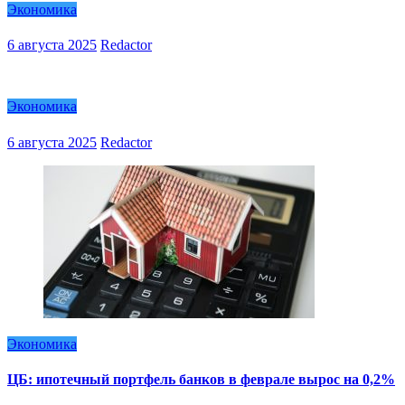
Экономика
6 августа 2025
Redactor
Экономика
6 августа 2025
Redactor
Экономика
ЦБ: ипотечный портфель банков в феврале вырос на 0,2%