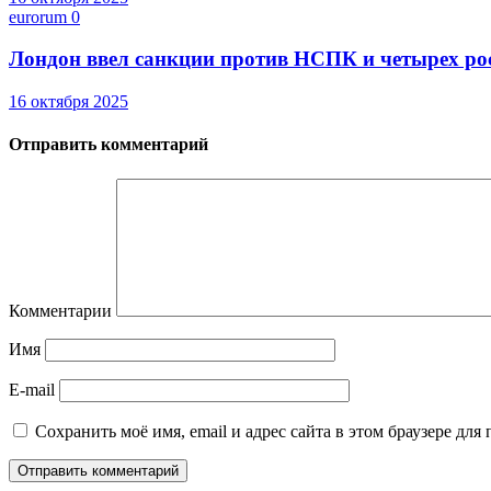
eurorum
0
Лондон ввел санкции против НСПК и четырех ро
16 октября 2025
Отправить комментарий
Комментарии
Имя
E-mail
Сохранить моё имя, email и адрес сайта в этом браузере д