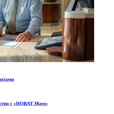
ентами
ество с «НОВАТЭКом»