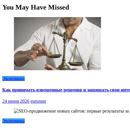
You May Have Missed
Экономика
Как принимать взвешенные решения и защищать свои инте
24 июня 2026
eurorum
Экономика