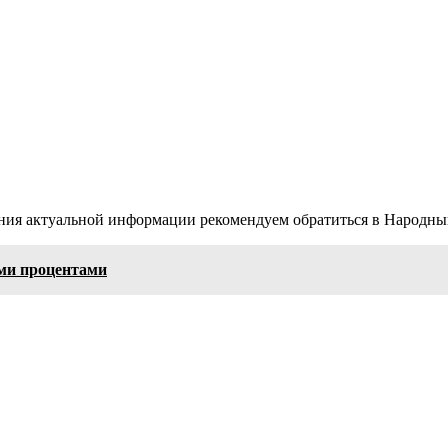
ия актуальной информации рекомендуем обратиться в Народный
ми процентами