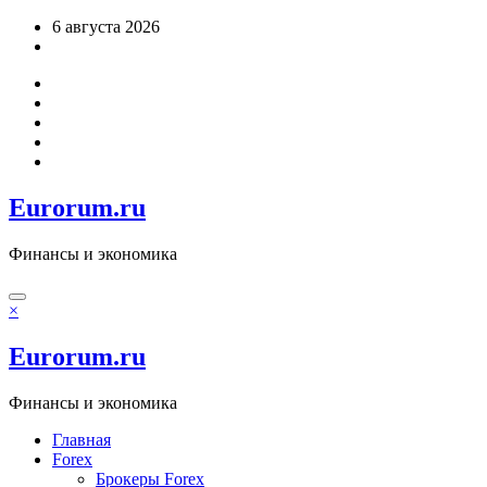
Перейти
6 августа 2026
к
содержимому
Eurorum.ru
Финансы и экономика
×
Eurorum.ru
Финансы и экономика
Главная
Forex
Брокеры Forex