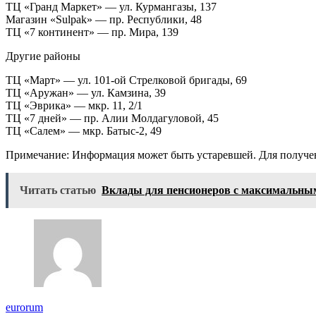
ТЦ «Гранд Маркет» — ул. Курмангазы, 137
Магазин «Sulpak» — пр. Республики, 48
ТЦ «7 континент» — пр. Мира, 139
Другие районы
ТЦ «Март» — ул. 101-ой Стрелковой бригады, 69
ТЦ «Аружан» — ул. Камзина, 39
ТЦ «Эврика» — мкр. 11, 2/1
ТЦ «7 дней» — пр. Алии Молдагуловой, 45
ТЦ «Салем» — мкр. Батыс-2, 49
Примечание: Информация может быть устаревшей. Для получен
Читать статью
Вклады для пенсионеров с максимальны
eurorum