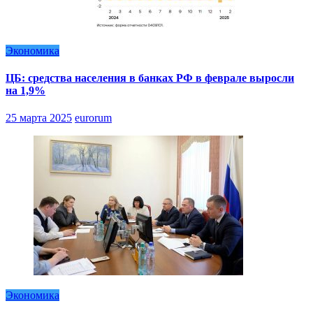
Экономика
ЦБ: средства населения в банках РФ в феврале выросли
на 1,9%
25 марта 2025
eurorum
Экономика