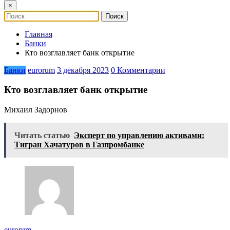
×
Главная
Банки
Кто возглавляет банк открытие
Банки
eurorum
3 декабря 2023
0 Комментарии
Кто возглавляет банк открытие
Михаил Задорнов
Читать статью
Эксперт по управлению активами:
Тигран Хачатуров в Газпромбанке
eurorum