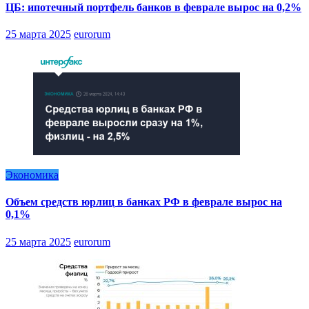
ЦБ: ипотечный портфель банков в феврале вырос на 0,2%
25 марта 2025
eurorum
Экономика
Объем средств юрлиц в банках РФ в феврале вырос на
0,1%
25 марта 2025
eurorum