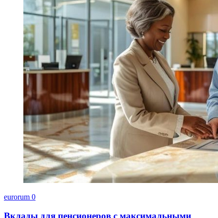
eurorum
0
Вклады для пенсионеров с максимальными