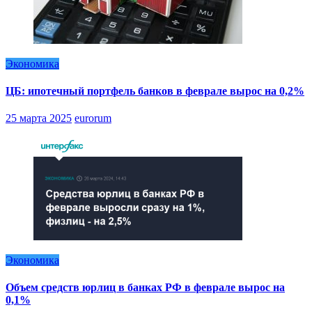
Экономика
ЦБ: ипотечный портфель банков в феврале вырос на 0,2%
25 марта 2025
eurorum
Экономика
Объем средств юрлиц в банках РФ в феврале вырос на
0,1%