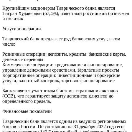
Крупнейшим акционером Таврического банка является
Тигран Худавердян (67,4%), известный российский бизнесмен
и политик.
Услуги и операции
Таврический банк предлагает ряд банковских услуг, в том
числе:
Розничные операции: депозиты, кредиты, банковские карты,
денежные переводы
Коммерческие операции: кредитование и финансирование,
управление денежными средствами, зарплатные проекты
Корпоративные операции: инвестиционные и брокерские
услуги, валютный контроль, торговое финансирование
Банк является участником Системы страхования вкладов
(ССВ), что гарантирует защиту депозитов клиентов до
определенного предела.
Финансовые показатели
Таврический банк является одним из ведущих региональных
банков в России. По состоянию на 31 декабря 2022 года его
активы составили 140,7 млрд рублей, а собственный капитал