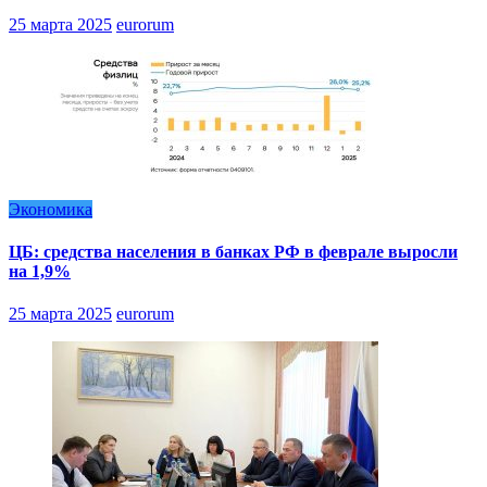
25 марта 2025
eurorum
Экономика
ЦБ: средства населения в банках РФ в феврале выросли
на 1,9%
25 марта 2025
eurorum