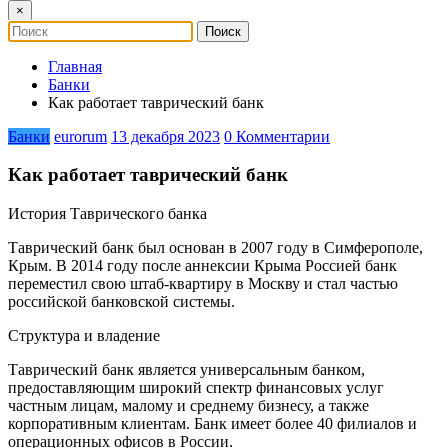
×
Главная
Банки
Как работает таврический банк
Банки
eurorum
13 декабря 2023
0 Комментарии
Как работает таврический банк
История Таврического банка
Таврический банк был основан в 2007 году в Симферополе,
Крым. В 2014 году после аннексии Крыма Россией банк
переместил свою штаб-квартиру в Москву и стал частью
российской банковской системы.
Структура и владение
Таврический банк является универсальным банком,
предоставляющим широкий спектр финансовых услуг
частным лицам, малому и среднему бизнесу, а также
корпоративным клиентам. Банк имеет более 40 филиалов и
операционных офисов в России.