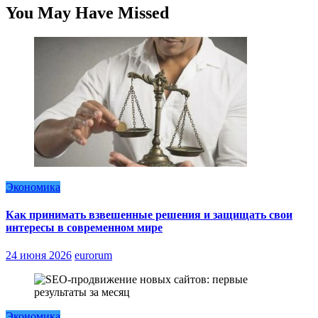
You May Have Missed
Экономика
Как принимать взвешенные решения и защищать свои
интересы в современном мире
24 июня 2026
eurorum
Экономика