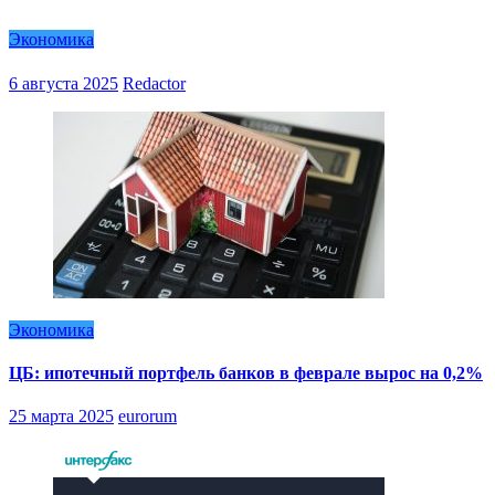
Экономика
6 августа 2025
Redactor
Экономика
ЦБ: ипотечный портфель банков в феврале вырос на 0,2%
25 марта 2025
eurorum