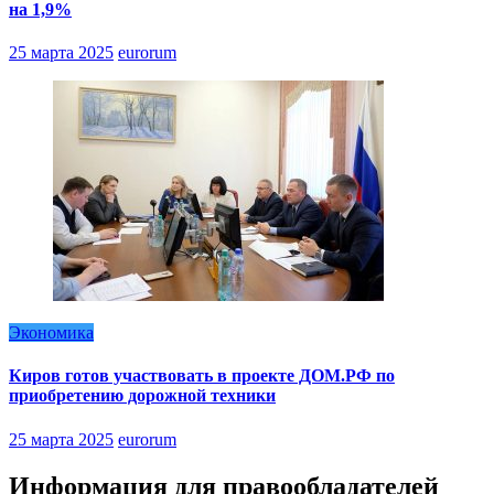
на 1,9%
25 марта 2025
eurorum
Экономика
Киров готов участвовать в проекте ДОМ.РФ по
приобретению дорожной техники
25 марта 2025
eurorum
Информация для правообладателей