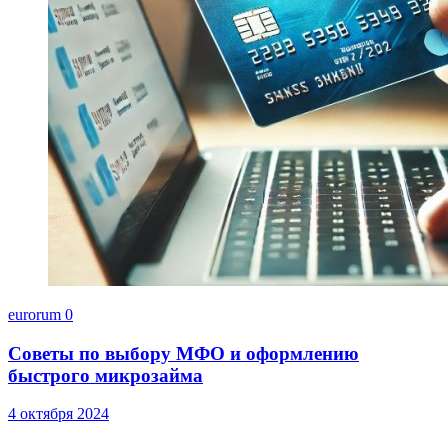
eurorum
0
Советы по выбору МФО и оформлению
быстрого микрозайма
4 октября 2024