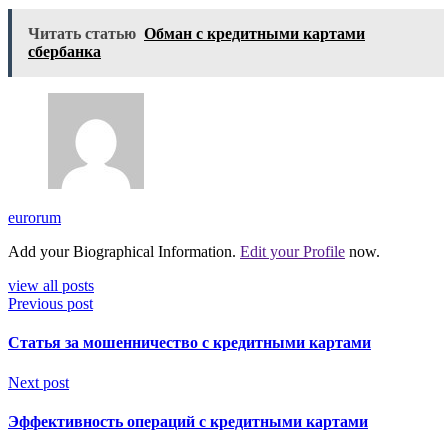
Читать статью
Обман с кредитными картами
сбербанка
eurorum
Add your Biographical Information.
Edit your Profile
now.
view all posts
Previous post
Статья за мошенничество с кредитными картами
Next post
Эффективность операций с кредитными картами