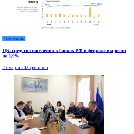
Экономика
ЦБ: средства населения в банках РФ в феврале выросли
на 1,9%
25 марта 2025
eurorum