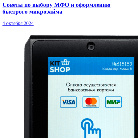
Советы по выбору МФО и оформлению
быстрого микрозайма
4 октября 2024