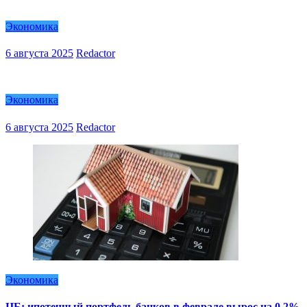
Экономика
6 августа 2025
Redactor
Экономика
6 августа 2025
Redactor
Экономика
ЦБ: ипотечный портфель банков в феврале вырос на 0,2%