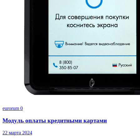
eurorum
0
Модуль оплаты кредитными картами
22 марта 2024