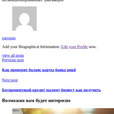
eurorum
Add your Biographical Information.
Edit your Profile
now.
view all posts
Previous post
Как проверит баланс карты банка рнкб
Next post
Беспроцентный кредит малому бизнесу как получить
Возможно вам будет интересно