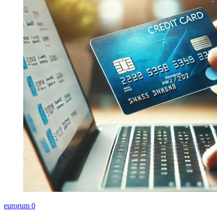
eurorum
0