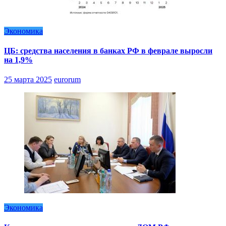
Экономика
ЦБ: средства населения в банках РФ в феврале выросли
на 1,9%
25 марта 2025
eurorum
Экономика