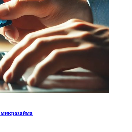
 микрозайма