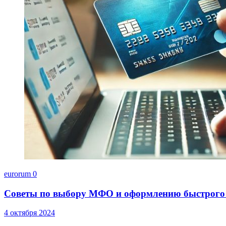
eurorum
0
Советы по выбору МФО и оформлению быстрого
4 октября 2024