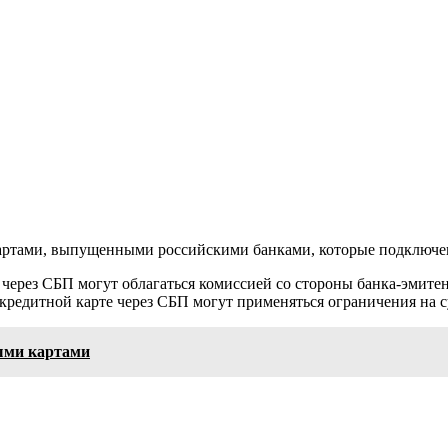
 картами, выпущенными российскими банками, которые подключ
е через СБП могут облагаться комиссией со стороны банка-эмите
кредитной карте через СБП могут применяться ограничения на с
ыми картами