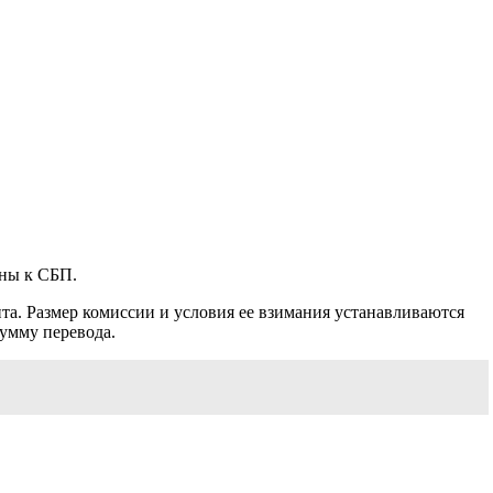
ены к СБП.
нта. Размер комиссии и условия ее взимания устанавливаются
умму перевода.