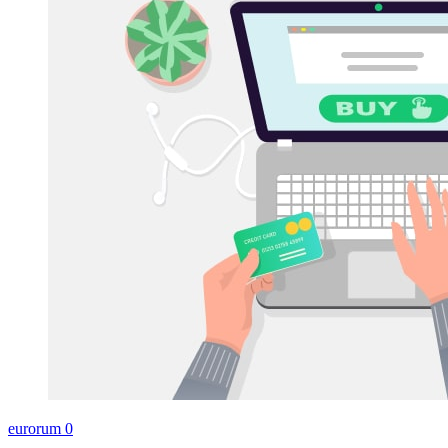
eurorum
0