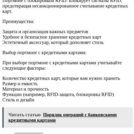
Портмоне с блокировкой RFID: Блокирует сигналы RFID,
предотвращая несанкционированное считывание кредитных
карт.
Преимущества:
Защита и организация важных предметов
Удобное и безопасное хранение кредитных карт
Эстетичный аксессуар, который дополняет стиль
Выбор портмоне с кредитными картами:
При выборе портмоне с кредитными картами учитывайте
следующие факторы:
Количество кредитных карт, которые вам нужно хранить
Размер и емкость
Материал и прочность
Функции (например, RFID-защита, блокировка RFID)
Стиль и дизайн
Читать статью
Порядок операций с банковскими
кредитными картами