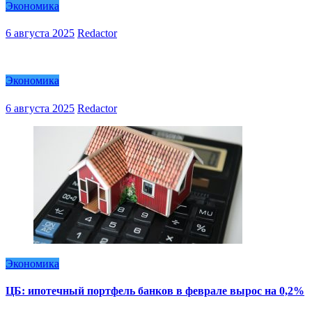
Экономика
6 августа 2025
Redactor
Экономика
6 августа 2025
Redactor
Экономика
ЦБ: ипотечный портфель банков в феврале вырос на 0,2%