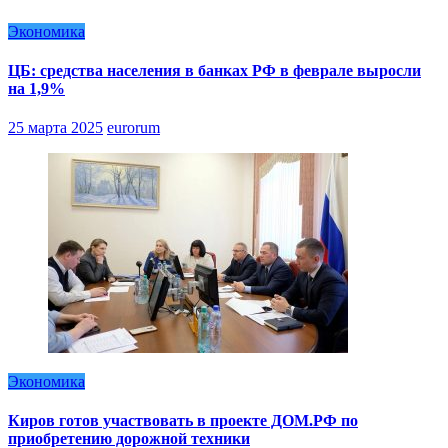
Экономика
ЦБ: средства населения в банках РФ в феврале выросли
на 1,9%
25 марта 2025
eurorum
Экономика
Киров готов участвовать в проекте ДОМ.РФ по
приобретению дорожной техники