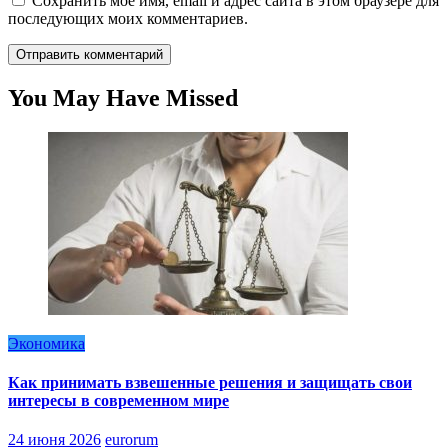
Сохранить моё имя, email и адрес сайта в этом браузере для
последующих моих комментариев.
You May Have Missed
Экономика
Как принимать взвешенные решения и защищать свои
интересы в современном мире
24 июня 2026
eurorum