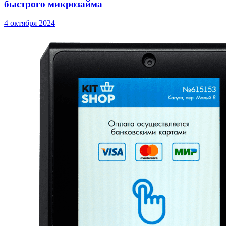
быстрого микрозайма
4 октября 2024