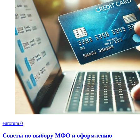
eurorum
0
Советы по выбору МФО и оформлению