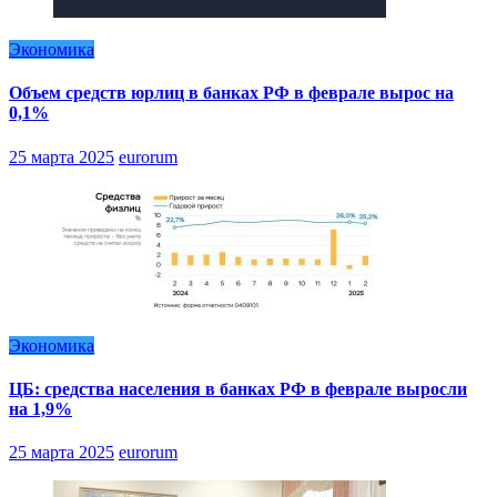
Экономика
Объем средств юрлиц в банках РФ в феврале вырос на
0,1%
25 марта 2025
eurorum
Экономика
ЦБ: средства населения в банках РФ в феврале выросли
на 1,9%
25 марта 2025
eurorum