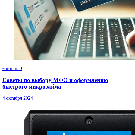
eurorum
0
Советы по выбору МФО и оформлению
быстрого микрозайма
4 октября 2024