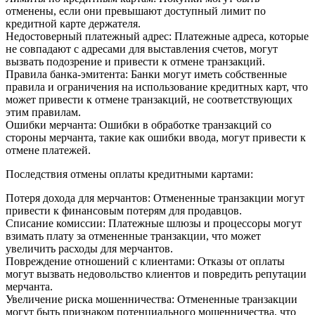
отменены, если они превышают доступный лимит по
кредитной карте держателя.
Недостоверный платежный адрес: Платежные адреса, которые
не совпадают с адресами для выставления счетов, могут
вызвать подозрение и привести к отмене транзакций.
Правила банка-эмитента: Банки могут иметь собственные
правила и ограничения на использование кредитных карт, что
может привести к отмене транзакций, не соответствующих
этим правилам.
Ошибки мерчанта: Ошибки в обработке транзакций со
стороны мерчанта, такие как ошибки ввода, могут привести к
отмене платежей.
Последствия отмены оплаты кредитными картами:
Потеря дохода для мерчантов: Отмененные транзакции могут
привести к финансовым потерям для продавцов.
Списание комиссии: Платежные шлюзы и процессоры могут
взимать плату за отмененные транзакции, что может
увеличить расходы для мерчантов.
Повреждение отношений с клиентами: Отказы от оплаты
могут вызвать недовольство клиентов и повредить репутации
мерчанта.
Увеличение риска мошенничества: Отмененные транзакции
могут быть признаком потенциального мошенничества, что