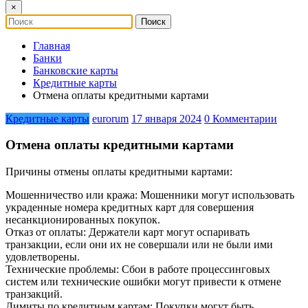
×
Главная
Банки
Банковские карты
Кредитные карты
Отмена оплаты кредитными картами
Кредитные карты
eurorum
17 января 2024
0 Комментарии
Отмена оплаты кредитными картами
Причины отмены оплаты кредитными картами:
Мошенничество или кража: Мошенники могут использовать
украденные номера кредитных карт для совершения
несанкционированных покупок.
Отказ от оплаты: Держатели карт могут оспаривать
транзакции, если они их не совершали или не были ими
удовлетворены.
Технические проблемы: Сбои в работе процессинговых
систем или технические ошибки могут привести к отмене
транзакций.
Лимиты по кредитным картам: Покупки могут быть