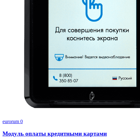
eurorum
0
Модуль оплаты кредитными картами