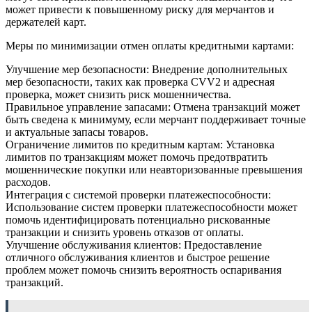
может привести к повышенному риску для мерчантов и
держателей карт.
Меры по минимизации отмен оплаты кредитными картами:
Улучшение мер безопасности: Внедрение дополнительных
мер безопасности, таких как проверка CVV2 и адресная
проверка, может снизить риск мошенничества.
Правильное управление запасами: Отмена транзакций может
быть сведена к минимуму, если мерчант поддерживает точные
и актуальные запасы товаров.
Ограничение лимитов по кредитным картам: Установка
лимитов по транзакциям может помочь предотвратить
мошеннические покупки или неавторизованные превышения
расходов.
Интеграция с системой проверки платежеспособности:
Использование систем проверки платежеспособности может
помочь идентифицировать потенциально рискованные
транзакции и снизить уровень отказов от оплаты.
Улучшение обслуживания клиентов: Предоставление
отличного обслуживания клиентов и быстрое решение
проблем может помочь снизить вероятность оспаривания
транзакций.