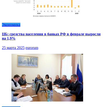
Экономика
ЦБ: средства населения в банках РФ в феврале выросли
на 1,9%
25 марта 2025
eurorum