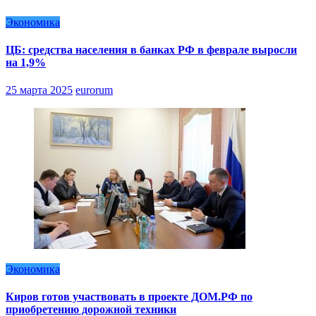
Экономика
ЦБ: средства населения в банках РФ в феврале выросли
на 1,9%
25 марта 2025
eurorum
Экономика
Киров готов участвовать в проекте ДОМ.РФ по
приобретению дорожной техники