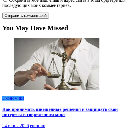
Сохранить моё имя, email и адрес сайта в этом браузере для
последующих моих комментариев.
You May Have Missed
Экономика
Как принимать взвешенные решения и защищать свои
интересы в современном мире
24 июня 2026
eurorum