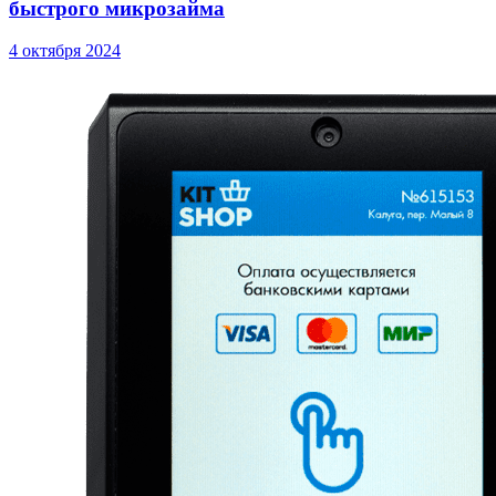
быстрого микрозайма
4 октября 2024