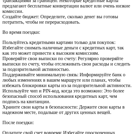
транзакциями за границей: Некоторые кредитные карты
предлагают бесплатные конвертации валют или очень низкие
комиссии.
Создайте бюджет: Определите, сколько денег вы готовы
потратить, чтобы не перерасходовать.
Во время поездки:
Пользуйтесь кредитными картами только для покупок:
Избегайте снимать наличные деньги с кредитных карт, так
как это может привести к высоким комиссиям.
Проверяйте свои выписки по счету: Регулярно проверяйте
выписки по счету, чтобы отслеживать свои расходы и следить
за подозрительной активностью.
Поддерживайте минимальную связь: Информируйте банк о
любых изменениях в вашем маршруте или планах, чтобы
избежать блокировки карты из-за подозрительной активности.
Используйте чип и PIN-код, когда это возможно: Это более
безопасный способ использования кредитных карт, чем
подпись на квитанции.
Храните свои карты в безопасности: Держите свои карты в
надежном месте, подальше от других ценных вещей.
После поездки:
Оплатите свой счет вовремя: Избегайте просроченных