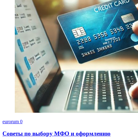
eurorum
0
Советы по выбору МФО и оформлению