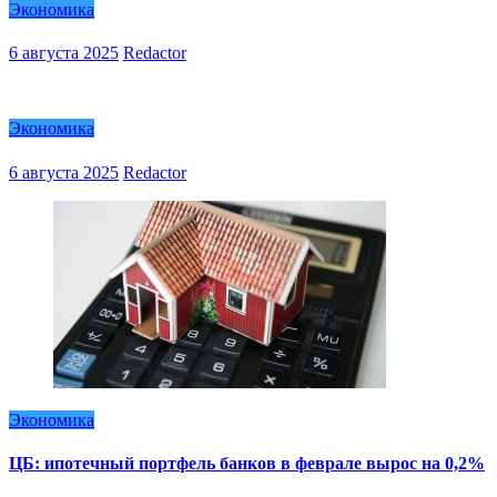
Экономика
6 августа 2025
Redactor
Экономика
6 августа 2025
Redactor
Экономика
ЦБ: ипотечный портфель банков в феврале вырос на 0,2%