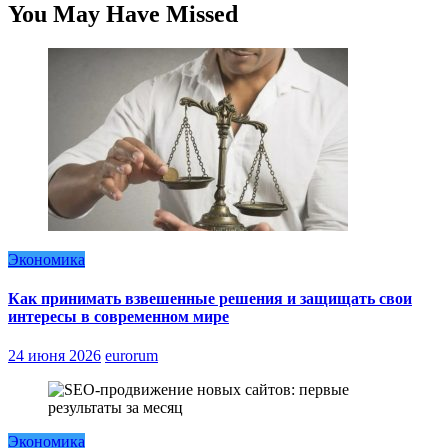
You May Have Missed
Экономика
Как принимать взвешенные решения и защищать свои
интересы в современном мире
24 июня 2026
eurorum
Экономика