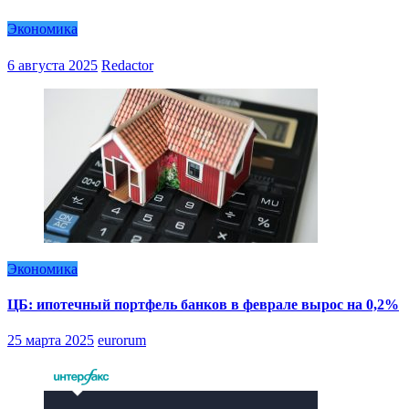
Экономика
6 августа 2025
Redactor
Экономика
ЦБ: ипотечный портфель банков в феврале вырос на 0,2%
25 марта 2025
eurorum