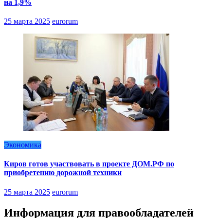
на 1,9%
25 марта 2025
eurorum
Экономика
Киров готов участвовать в проекте ДОМ.РФ по
приобретению дорожной техники
25 марта 2025
eurorum
Информация для правообладателей