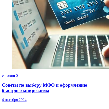
eurorum
0
Советы по выбору МФО и оформлению
быстрого микрозайма
4 октября 2024