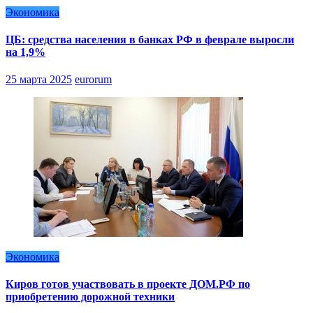
Экономика
ЦБ: средства населения в банках РФ в феврале выросли
на 1,9%
25 марта 2025
eurorum
Экономика
Киров готов участвовать в проекте ДОМ.РФ по
приобретению дорожной техники