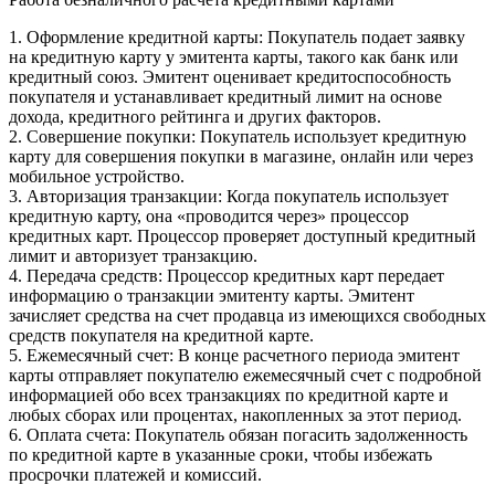
1. Оформление кредитной карты: Покупатель подает заявку
на кредитную карту у эмитента карты, такого как банк или
кредитный союз. Эмитент оценивает кредитоспособность
покупателя и устанавливает кредитный лимит на основе
дохода, кредитного рейтинга и других факторов.
2. Совершение покупки: Покупатель использует кредитную
карту для совершения покупки в магазине, онлайн или через
мобильное устройство.
3. Авторизация транзакции: Когда покупатель использует
кредитную карту, она «проводится через» процессор
кредитных карт. Процессор проверяет доступный кредитный
лимит и авторизует транзакцию.
4. Передача средств: Процессор кредитных карт передает
информацию о транзакции эмитенту карты. Эмитент
зачисляет средства на счет продавца из имеющихся свободных
средств покупателя на кредитной карте.
5. Ежемесячный счет: В конце расчетного периода эмитент
карты отправляет покупателю ежемесячный счет с подробной
информацией обо всех транзакциях по кредитной карте и
любых сборах или процентах, накопленных за этот период.
6. Оплата счета: Покупатель обязан погасить задолженность
по кредитной карте в указанные сроки, чтобы избежать
просрочки платежей и комиссий.