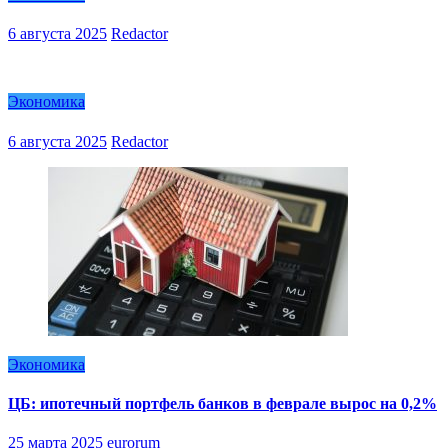
6 августа 2025
Redactor
Экономика
6 августа 2025
Redactor
Экономика
ЦБ: ипотечный портфель банков в феврале вырос на 0,2%
25 марта 2025
eurorum