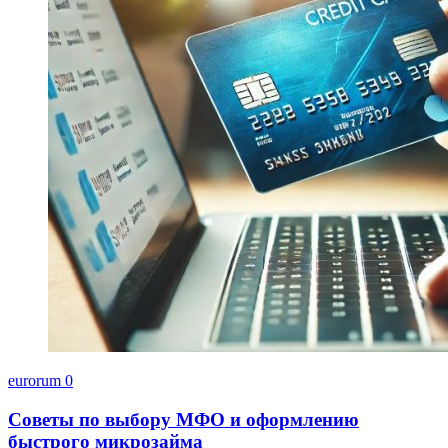
eurorum
0
Советы по выбору МФО и оформлению
быстрого микрозайма