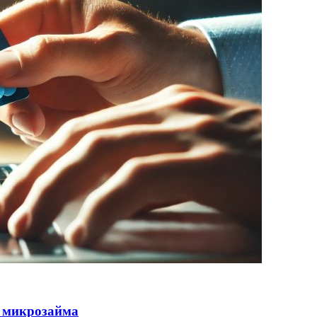
 микрозайма