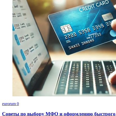
eurorum
0
Советы по выбору МФО и оформлению быстрого