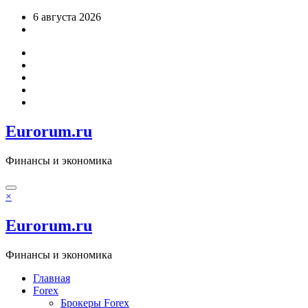
Перейти
6 августа 2026
к
содержимому
Eurorum.ru
Финансы и экономика
×
Eurorum.ru
Финансы и экономика
Главная
Forex
Брокеры Forex