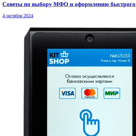
Советы по выбору МФО и оформлению быстрого
4 октября 2024