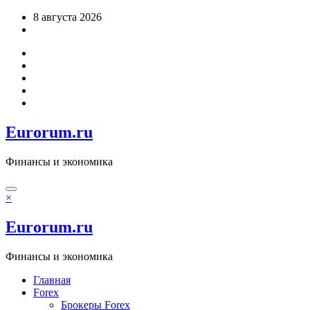
Перейти
8 августа 2026
к
содержимому
Eurorum.ru
Финансы и экономика
×
Eurorum.ru
Финансы и экономика
Главная
Forex
Брокеры Forex