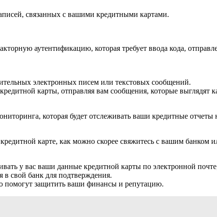
записей, связанных с вашими кредитными картами.
кторную аутентификацию, которая требует ввода кода, отправле
рительных электронных писем или текстовых сообщений.
едитной карты, отправляя вам сообщения, которые выглядят ка
ниторинга, которая будет отслеживать ваши кредитные отчеты 
редитной карте, как можно скорее свяжитесь с вашим банком ил
ивать у вас ваши данные кредитной карты по электронной почте,
ся в свой банк для подтверждения.
о помогут защитить ваши финансы и репутацию.