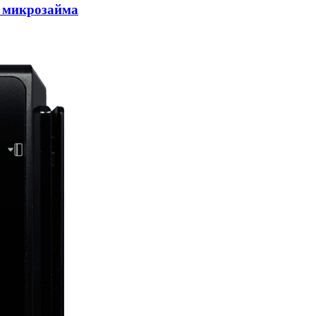
 микрозайма