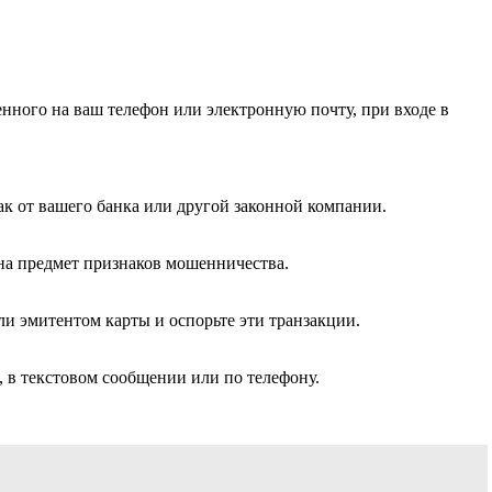
нного на ваш телефон или электронную почту, при входе в
к от вашего банка или другой законной компании.
на предмет признаков мошенничества.
и эмитентом карты и оспорьте эти транзакции.
 в текстовом сообщении или по телефону.