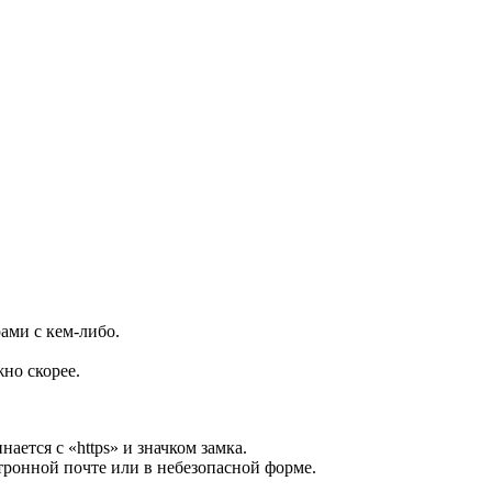
ами с кем-либо.
но скорее.
ается с «https» и значком замка.
тронной почте или в небезопасной форме.