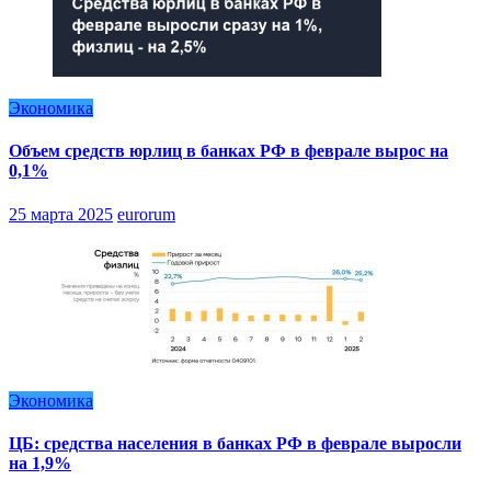
Экономика
Объем средств юрлиц в банках РФ в феврале вырос на
0,1%
25 марта 2025
eurorum
Экономика
ЦБ: средства населения в банках РФ в феврале выросли
на 1,9%