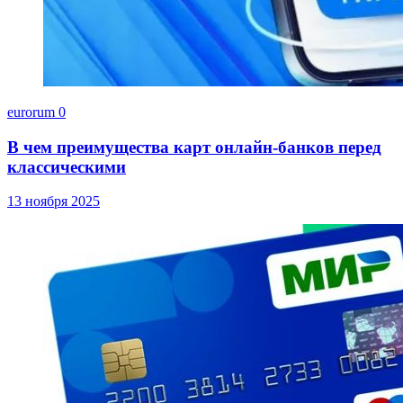
eurorum
0
В чем преимущества карт онлайн-банков перед
классическими
13 ноября 2025