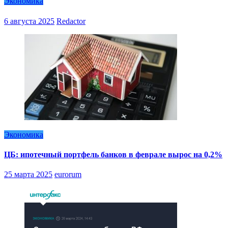
Экономика
6 августа 2025
Redactor
Экономика
ЦБ: ипотечный портфель банков в феврале вырос на 0,2%
25 марта 2025
eurorum