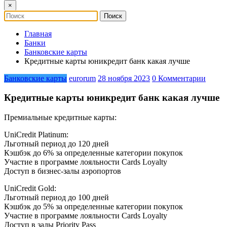
×
Главная
Банки
Банковские карты
Кредитные карты юникредит банк какая лучше
Банковские карты
eurorum
28 ноября 2023
0 Комментарии
Кредитные карты юникредит банк какая лучше
Премиальные кредитные карты:
UniCredit Platinum:
Льготный период до 120 дней
Кэшбэк до 6% за определенные категории покупок
Участие в программе лояльности Cards Loyalty
Доступ в бизнес-залы аэропортов
UniCredit Gold:
Льготный период до 100 дней
Кэшбэк до 5% за определенные категории покупок
Участие в программе лояльности Cards Loyalty
Доступ в залы Priority Pass