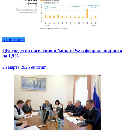
Экономика
ЦБ: средства населения в банках РФ в феврале выросли
на 1,9%
25 марта 2025
eurorum