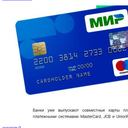
eurorum
0