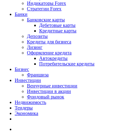
Индикаторы Forex
Стратегии Forex
Банки
Банковские карты
Дебетовые карты
Кредитные карты
Депозиты
Кредиты для бизнеса
Лизинг
Оформление кредита
Автокредиты
Потребительские кредиты
Бизнес
Франшиза
Инвестиции
Венчурные инвестиции
Инвестиции в акции
Фондовый рынок
Недвижимость
Тендеры
Экономика