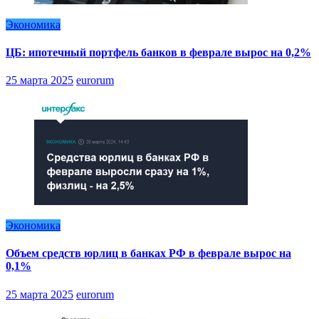
Экономика
ЦБ: ипотечный портфель банков в феврале вырос на 0,2%
25 марта 2025
eurorum
Экономика
Объем средств юрлиц в банках РФ в феврале вырос на
0,1%
25 марта 2025
eurorum