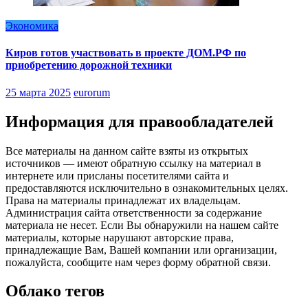
Экономика
Киров готов участвовать в проекте ДОМ.РФ по
приобретению дорожной техники
25 марта 2025
eurorum
Информация для правообладателей
Все материалы на данном сайте взяты из открытых
источников — имеют обратную ссылку на материал в
интернете или присланы посетителями сайта и
предоставляются исключительно в ознакомительных целях.
Права на материалы принадлежат их владельцам.
Администрация сайта ответственности за содержание
материала не несет. Если Вы обнаружили на нашем сайте
материалы, которые нарушают авторские права,
принадлежащие Вам, Вашей компании или организации,
пожалуйста, сообщите нам через форму обратной связи.
Облако тегов