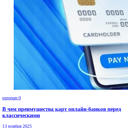
eurorum
0
В чем преимущества карт онлайн-банков перед
классическими
13 ноября 2025