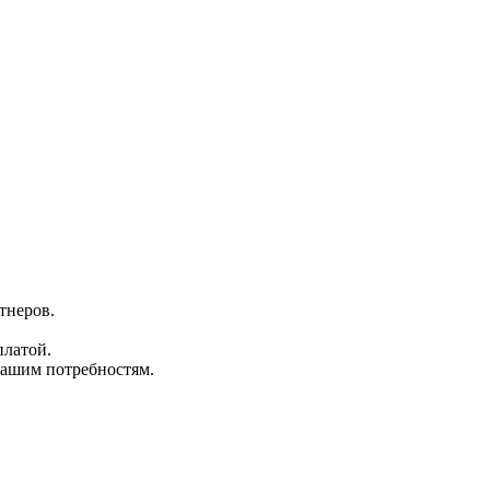
тнеров.
платой.
вашим потребностям.