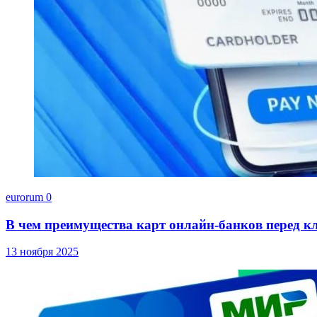
eurorum
0
В чем преимущества карт онлайн-банков перед к
13 ноября 2025