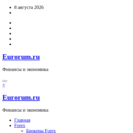
Перейти
8 августа 2026
к
содержимому
Eurorum.ru
Финансы и экономика
×
Eurorum.ru
Финансы и экономика
Главная
Forex
Брокеры Forex