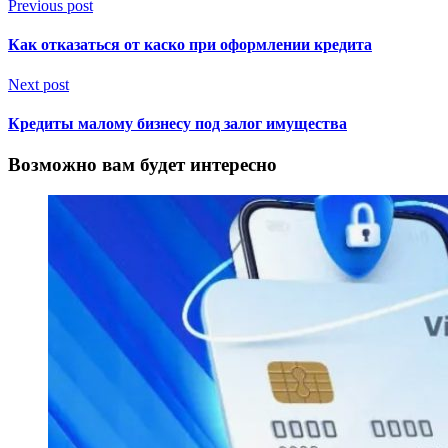
Previous post
Как отказаться от каско при оформлении кредита
Next post
Кредиты малому бизнесу под залог имущества
Возможно вам будет интересно