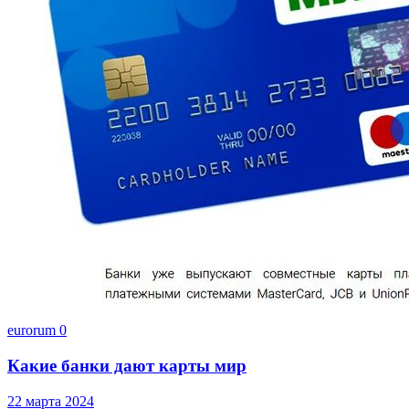
eurorum
0
Какие банки дают карты мир
22 марта 2024