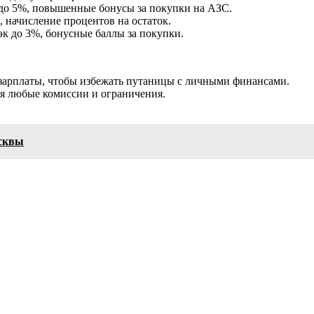
 до 5%, повышенные бонусы за покупки на АЗС.
 начисление процентов на остаток.
эк до 3%, бонусные баллы за покупки.
 зарплаты, чтобы избежать путаницы с личными финансами.
я любые комиссии и ограничения.
осквы