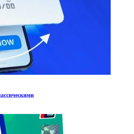
лассическими