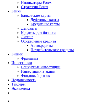
Индикаторы Forex
Стратегии Forex
Банки
Банковские карты
Дебетовые карты
Кредитные карты
Депозиты
Кредиты для бизнеса
Лизинг
Оформление кредита
Автокредиты
Потребительские кредиты
Бизнес
Франшиза
Инвестиции
Венчурные инвестиции
Инвестиции в акции
Фондовый рынок
Недвижимость
Тендеры
Экономика