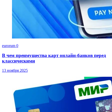
eurorum
0
В чем преимущества карт онлайн-банков перед
классическими
13 ноября 2025