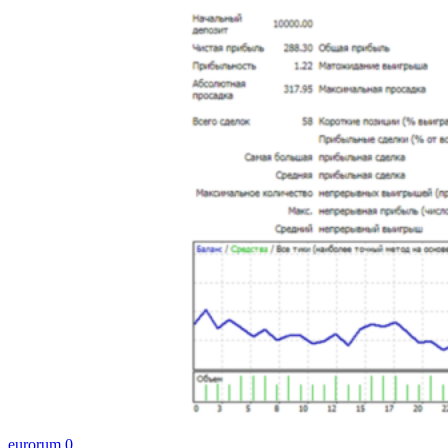
eurorum
0