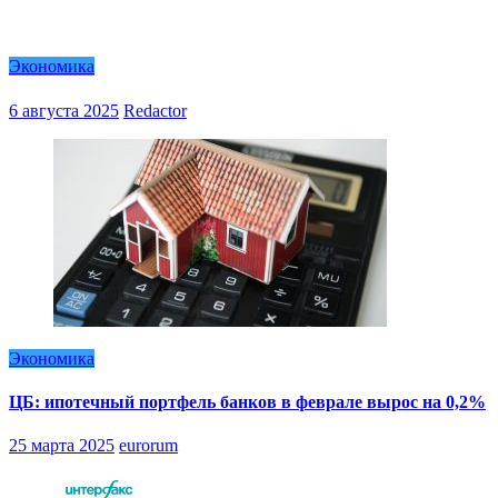
Экономика
6 августа 2025
Redactor
Экономика
ЦБ: ипотечный портфель банков в феврале вырос на 0,2%
25 марта 2025
eurorum