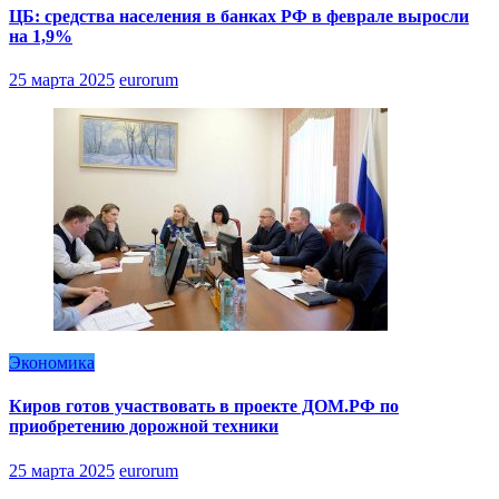
ЦБ: средства населения в банках РФ в феврале выросли
на 1,9%
25 марта 2025
eurorum
Экономика
Киров готов участвовать в проекте ДОМ.РФ по
приобретению дорожной техники
25 марта 2025
eurorum