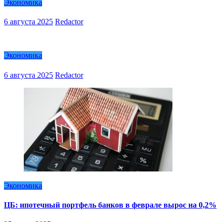
Экономика
6 августа 2025
Redactor
Экономика
6 августа 2025
Redactor
Экономика
ЦБ: ипотечный портфель банков в феврале вырос на 0,2%