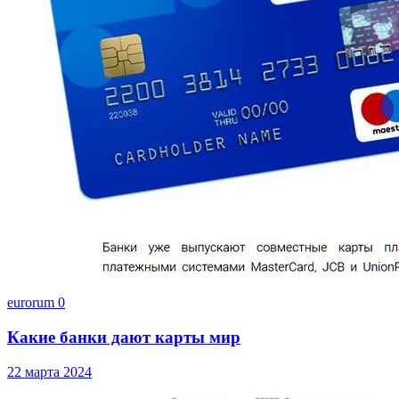
eurorum
0
Какие банки дают карты мир
22 марта 2024