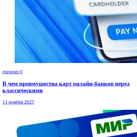
eurorum
0
В чем преимущества карт онлайн-банков перед
классическими
13 ноября 2025