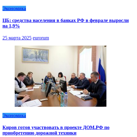
Экономика
ЦБ: средства населения в банках РФ в феврале выросли
на 1,9%
25 марта 2025
eurorum
Экономика
Киров готов участвовать в проекте ДОМ.РФ по
приобретению дорожной техники