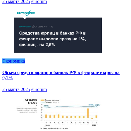
25 марта 2025
eurorum
Экономика
Объем средств юрлиц в банках РФ в феврале вырос на
0,1%
25 марта 2025
eurorum